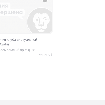
ения клуба виртуальной
Avatar
мсомольский пр-т, д. 58
Куплено 3
.