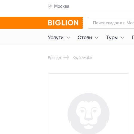
Москва
Услуги
Отели
Туры
Бренды
Клуб Avatar