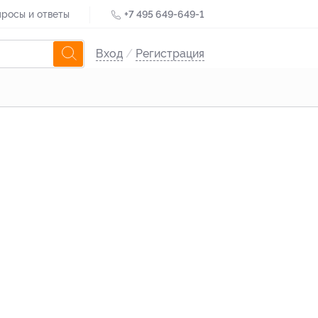
росы и ответы
+7 495 649-649-1
Вход
/
Регистрация