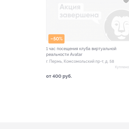
–50%
1 час посещения клуба виртуальной
реальности Avatar
г. Пермь, Комсомольский пр-т, д. 58
Куплено
от 400 руб.