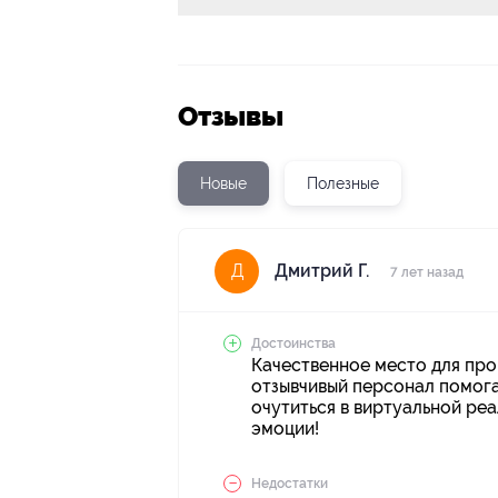
Отзывы
Новые
Полезные
Дмитрий Г.
Д
7 лет назад
Достоинства
Качественное место для про
отзывчивый персонал помога
очутиться в виртуальной ре
эмоции!
Недостатки