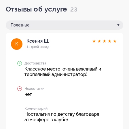
Отзывы об услуге
23
Полезные
Ксения Ш.
★
★
★
★
★
К
11 дней назад
Достоинства
Классное место, очень вежливый и
терпеливый администратор)
Недостатки
нет
Комментарий
Ностальгия по детству благодаря
атмосфере в клубе)