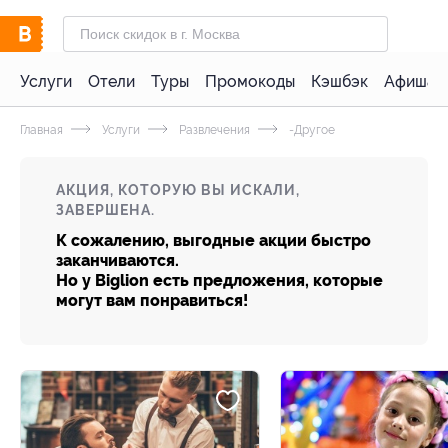
Услуги
Отели
Туры
Промокоды
Кэшбэк
Афиша 
Главная
Услуги
Развлечения
-Другое
АКЦИЯ, КОТОРУЮ ВЫ ИСКАЛИ,
ЗАВЕРШЕНА.
К сожалению, выгодные акции быстро
заканчиваются.
Но у Biglion есть предложения, которые
могут вам понравиться!