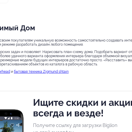
бимый Дом
своим покупателям уникальную возможность самостоятельно создавать инте
м режиме разработать дизайн любого помещения.
ских задач и позволяет: Нарисовать план-схему дома; Подобрать вариант о
иболее удачного варианта оформления интерьера благодаря объемной визуал
 трехмерные модели будущих интерьеров достаточно просто. «Расставить» вы
ретаскиванием объектов из каталога в рабочую область.
orhead
и
бытовая техника Zigmund shtain
Ищите скидки и акци
всегда и везде!
Получите ссылку для загрузки Biglion