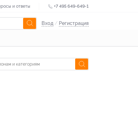
росы и ответы
+7 495 649-649-1
Вход
/
Регистрация