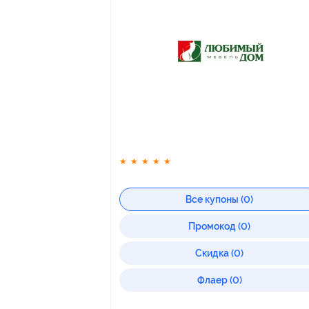
★
★
★
★
★
Все купоны (0)
Промокод (0)
Скидка (0)
Флаер (0)