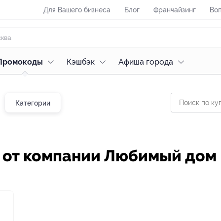
Для Вашего бизнеса
Блог
Франчайзинг
Воп
Промокоды
Кэшбэк
Афиша города
Категории
у от компании Любимый дом