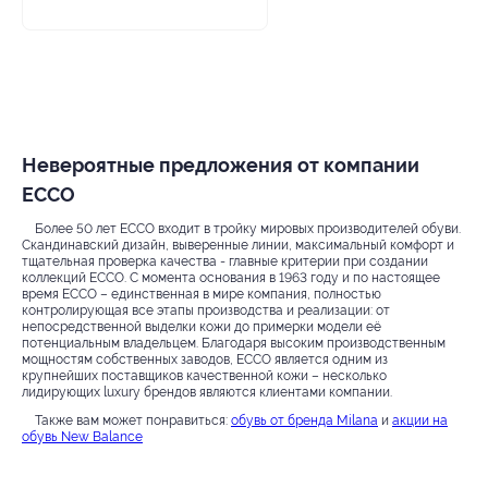
Невероятные предложения от компании
ECCO
Более 50 лет ECCO входит в тройку мировых производителей обуви.
Скандинавский дизайн, выверенные линии, максимальный комфорт и
тщательная проверка качества - главные критерии при создании
коллекций ECCO. С момента основания в 1963 году и по настоящее
время ЕССО – единственная в мире компания, полностью
контролирующая все этапы производства и реализации: от
непосредственной выделки кожи до примерки модели её
потенциальным владельцем. Благодаря высоким производственным
мощностям собственных заводов, ECCO является одним из
крупнейших поставщиков качественной кожи – несколько
лидирующих luxury брендов являются клиентами компании.
Также вам может понравиться:
обувь от бренда Milana
и
акции на
обувь New Balance