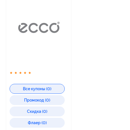
★
★
★
★
★
Все купоны (0)
Промокод (0)
Скидка (0)
Флаер (0)