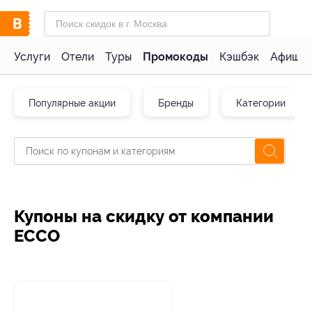
Услуги
Отели
Туры
Промокоды
Кэшбэк
Афиша 
Популярные акции
Бренды
Категории
Купоны на скидку от компании
ECCO