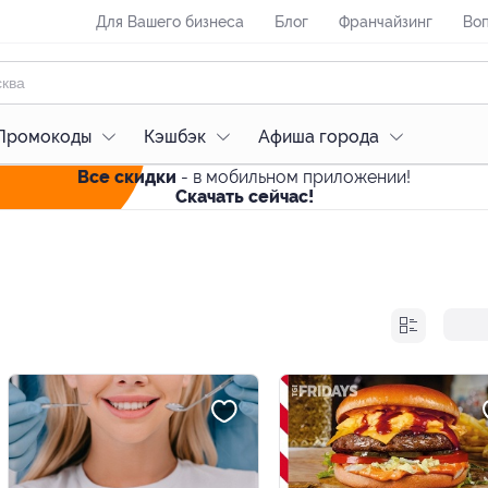
Для Вашего бизнеса
Блог
Франчайзинг
Воп
Промокоды
Кэшбэк
Афиша города
Все скидки
- в мобильном приложении!
Скачать сейчас!