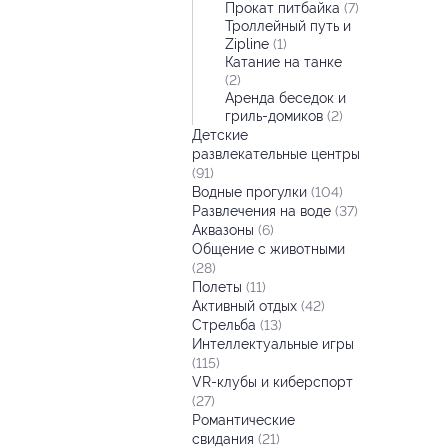
Прокат питбайка
(7)
Троллейный путь и
Zipline
(1)
Катание на танке
(2)
Аренда беседок и
гриль-домиков
(2)
Детские
развлекательные центры
(91)
Водные прогулки
(104)
Развлечения на воде
(37)
Аквазоны
(6)
Общение с животными
(28)
Полеты
(11)
Активный отдых
(42)
Стрельба
(13)
Интеллектуальные игры
(115)
VR-клубы и киберспорт
(27)
Романтические
свидания
(21)