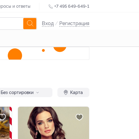
росы и ответы
+7 495 649-649-1
Вход
/
Регистрация
Без сортировки
Карта