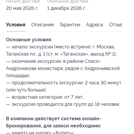
Начало действия
Окончание действия
20 мая 2026 г.
1 декабря 2026 г.
Условия
Описание
Гарантии
Адреса
Отзывы
Основные условия:
— начало экскурсии (место встречи): г. Москва,
Таганская пл., д. 1 (ст. м. «Таганская», выход № 1);
— окончание экскурсии: в районе Спасо-
Андроникова монастыря, рядом с Андроньевской
площадью;
— продолжительность экскурсии: 2 часа 30 минут
(или чуть больше);
— возрастная категория: от 7 лет;
— экскурсия проводится для групп до 18 человек.
В компании действует система онлайн-
бронирования, для записи необходимо:
— нажать на кнопку «Купить»;