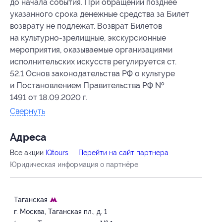
до начала события. При обращении позднее
указанного срока денежные средства за Билет
возврату не подлежат. Возврат Билетов
на культурно-зрелищные, экскурсионные
мероприятия, оказываемые организациями
исполнительских искусств регулируется ст.
52.1 Основ законодательства РФ о культуре
и Постановлением Правительства РФ №
1491 от 18.09.2020 г.
Свернуть
Адресa
Все акции
IQtours
Перейти на сайт партнера
Юридическая информация о партнёре
Таганская
г. Москва, Таганская пл., д. 1