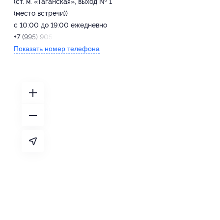
(ст. м. «Таганская», выход № 1
(место встречи))
с 10:00 до 19:00 ежедневно
+7 (995) 905-05-46
Показать номер телефона