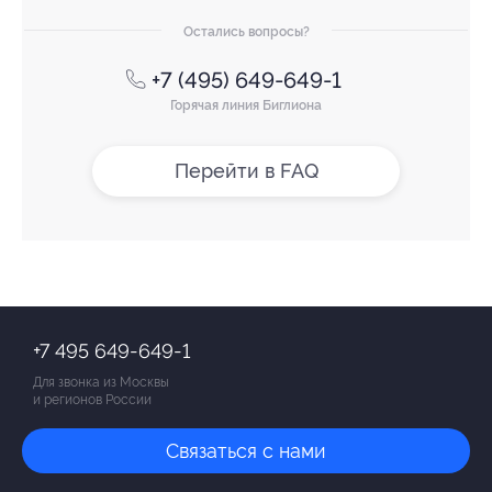
Остались вопросы?
+7 (495) 649-649-1
Горячая линия Биглиона
Перейти в FAQ
+7 495 649-649-1
Для звонка из Москвы
и регионов России
Связаться с нами