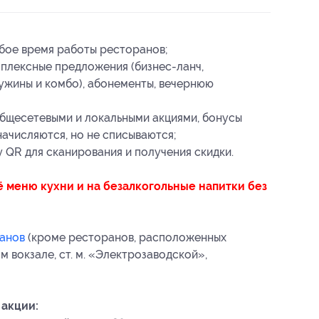
юбое время работы ресторанов;
плексные предложения (бизнес-ланч,
ужины и комбо), абонементы, вечернюю
общесетевыми и локальными акциями, бонусы
ачисляются, но не списываются;
 QR для сканирования и получения скидки.
ё меню кухни и на безалкогольные напитки без
ранов
(кроме ресторанов, расположенных
 вокзале, ст. м. «Электрозаводской»,
 акции: