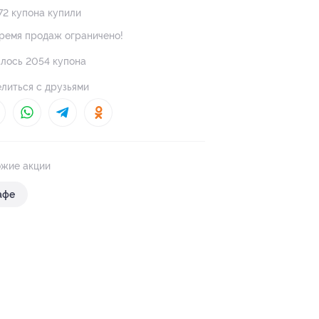
72 купона купили
ремя продаж ограничено!
лось 2054 купона
литься с друзьями
жие акции
афе