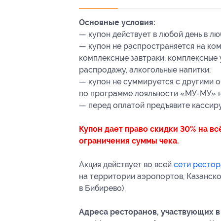
Основные условия:
— купон действует в любой день в л
— купон не распространяется на ком
комплексные завтраки, комплексные 
распродажу, алкогольные напитки;
— купон не суммируется с другими 
по программе лояльности «МУ-МУ» н
— перед оплатой предъявите кассиру
Купон дает право скидки 30% на вс
ограничения суммы чека.
Акция действует во всей
сети ресто
на территории аэропортов, Казанском
в Бибирево).
Адреса ресторанов, участвующих в