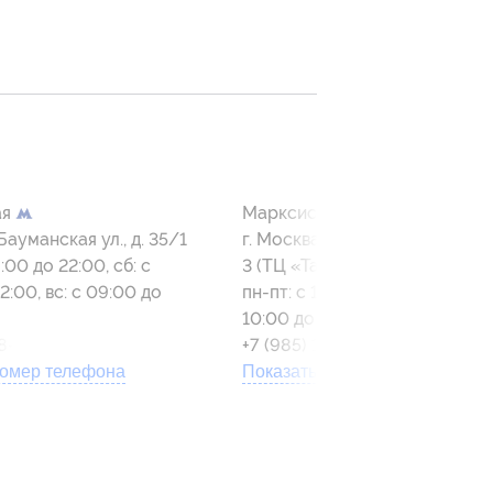
ая
Марксистская
Бауманская ул., д. 35/1
г. Москва, Таганская ул., вл. 3, 
:00 до 22:00, сб: с
3 (ТЦ «Таганский пассаж»)
2:00, вс: с 09:00 до
пн-пт: с 10:00 до 22:00, сб-вс:
10:00 до 22:00
78-89-98
+7 (985) 178-91-19
номер телефона
Показать номер телефона