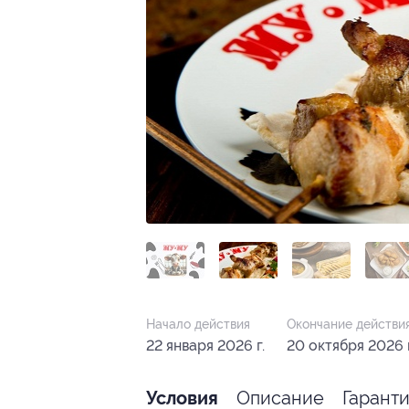
Начало действия
Окончание действи
22 января 2026 г.
20 октября 2026 г
Описание
Гарант
Условия