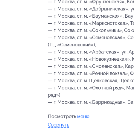
— г. Москва, ст. м. «Фрунзенская», Ко
— г. Москва, ст. м. «Добрынинская», ул
— г. Москва, ст. м. «Бауманская», Баум
— г. Москва, ст. м. «Марксистская», Та
— г. Москва, ст. м. «Сокольники», Соко
— г. Москва, ст. м. «Семеновская», Сем
(ТЦ «Семеновский»);
— г. Москва, ст. м. «Арбатская», ул. Арба
— г. Москва, ст. м. «Новокузнецкая», К
— г. Москва, ст. м. «Смоленская», Карм
— г. Москва, ст. м. «Речной вокзал», Ф
— г. Москва, ст. м. Щелковская, Щелковс
— г. Москва, ст. м. «Охотный ряд», Ман
ряд»);
— г. Москва, ст. м. «Баррикадная», Бар
Посмотреть
меню
.
Свернуть