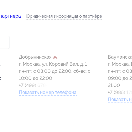
 партнера
Юридическая информация о партнёре
Добрынинская
Бауманск
,
г. Москва, ул. Коровий Вал, д. 1
г. Москва, 
пн-пт: с 08:00 до 22:00, сб-вс: с
пн-пт: с 08
с
10:00 до 22:00
09:00 до 2
+7 (499) 678-40-06
21:00
8-
+7 (985) 1
Показать номер телефона
Показать 