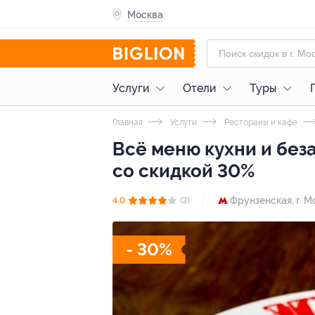
Москва
Услуги
Отели
Туры
Главная
Услуги
Рестораны и кафе
Всё меню кухни и без
со скидкой 30%
Фрунзенская,
г. 
4.0
(3)
- 30%