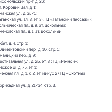
мсомольский пр-т, д. 26;
. Коровий Вал, д. 1;
анская ул., д. 35/1;
ганская ул., вл. 3, эт. 3 (ТЦ «Таганский пассаж»);
льническая пл., д. 9, эт. цокольный;
еновская пл., д. 1, эт. цокольный
т, д. 4, стр. 1;
лиментовский пер., д. 10, стр. 1;
аницкий пер., д. 9;
естивальная ул., д. 2Б, эт. 3 (ТЦ «Речной»);
кое ш., д. 75, эт. 1;
ежная пл., д. 1, к. 2, эт. минус 2 (ТЦ «Охотный
рикадная ул., д. 21/34, стр. 3.