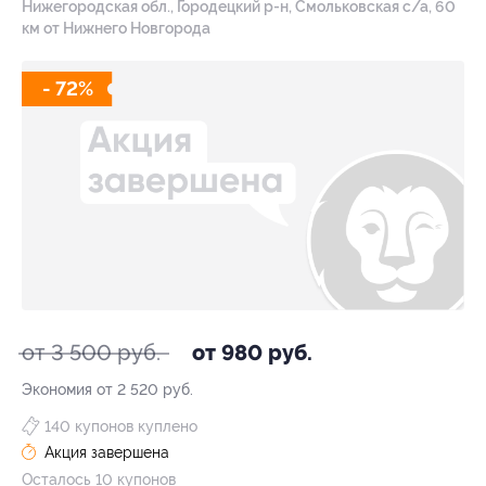
Нижегородская обл., Городецкий р-н, Смольковская с/а, 60
км от Нижнего Новгорода
- 72%
от 3 500 руб.
от 980 руб.
Экономия от 2 520 руб.
140 купонов куплено
Акция завершена
Осталось 10 купонов