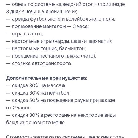
— обеды по системе «шведский стол» (при заезде
3 дня/2 ночи и 5 дней/4 ночи);
— аренда футбольного и волейбольного поля;
— пользование мангалом — 3 часа;
— игра в дартс;
— настольные игры (нарды, шашки, шахматы);
— настольный теннис, бадминтон;
— посещение песчаного пляжа (лето);
— стоянка автотранспорта.
Дополнительные преимущества:
— скидка 30% на массаж;
— скидка 30% на пейнтбол;
— скидка 50% на посещение сауны при заказе
от 2 часов;
— скидки 30% в ресторане на некоторые виды
блюд из основного меню.
Стоимость завтрака по системе «шведский стол»