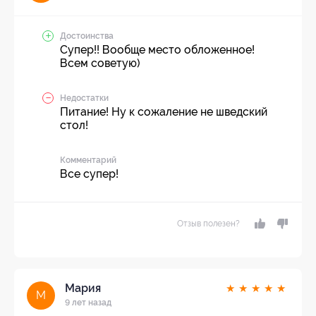
Достоинства
Супер!! Вообще место обложенное!
Всем советую)
Недостатки
Питание! Ну к сожаление не шведский
стол!
Комментарий
Все супер!
Отзыв полезен?
Мария
★
★
★
★
★
М
9 лет назад