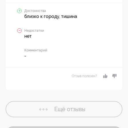
Достоинства
близко к городу, тишина
Недостатки
нет
Комментарий
-
Отзыв полезен?
Ещё
отзывы