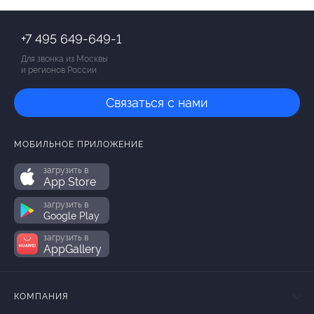
+7 495 649-649-1
Для звонка из Москвы
и регионов России
Связаться с нами
МОБИЛЬНОЕ ПРИЛОЖЕНИЕ
загрузить в
App Store
загрузить в
Google Play
загрузить в
AppGallery
КОМПАНИЯ