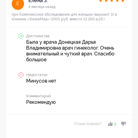
Елена З.
★
★
★
★
★
Е
4 месяца назад
про Комплексное обследование для женщин (вариант 3) в
клинике «УникаМед» (2915 руб. вместо 13 250 руб.)
Достоинства
Была у врача Донецкая Дарья
Владимировна врач гинеколог. Очень
внимательный и чуткий врач. Спасибо
большое
Недостатки
Минусов нет
Комментарий
Рекомендую
Отзыв полезен?
1