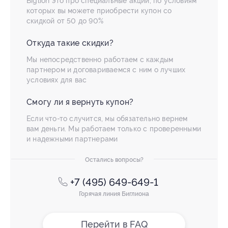
Biglion это про специальные акции, по условиям
которых вы можете приобрести купон со
скидкой от 50 до 90%
Откуда такие скидки?
Мы непосредственно работаем с каждым
партнером и договариваемся с ним о лучших
условиях для вас
Смогу ли я вернуть купон?
Если что-то случится, мы обязательно вернем
вам деньги. Мы работаем только с проверенными
и надежными партнерами
Остались вопросы?
+7 (495) 649-649-1
Горячая линия Биглиона
Перейти в FAQ