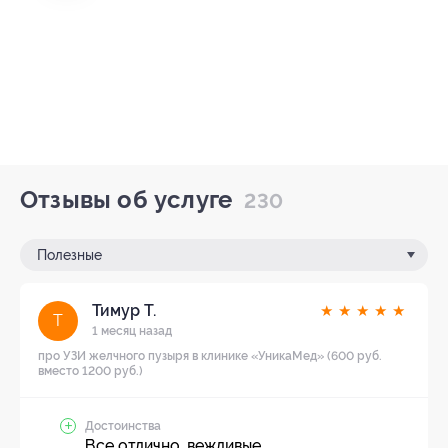
Отзывы об услуге
230
Полезные
Тимур Т.
★
★
★
★
★
Т
1 месяц назад
про УЗИ желчного пузыря в клинике «УникаМед» (600 руб.
вместо 1200 руб.)
Достоинства
Все отлично, вежливые