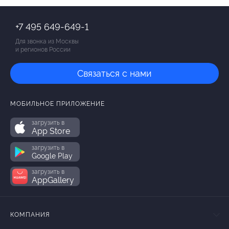
+7 495 649-649-1
Для звонка из Москвы
и регионов России
Связаться с нами
МОБИЛЬНОЕ ПРИЛОЖЕНИЕ
загрузить в
App Store
загрузить в
Google Play
загрузить в
AppGallery
КОМПАНИЯ