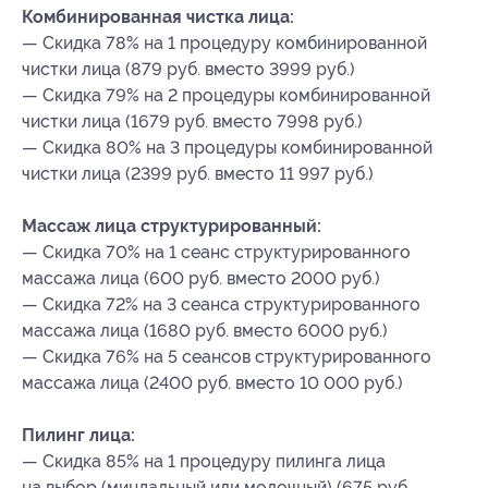
Комбинированная чистка лица:
— Скидка 78% на 1 процедуру комбинированной
чистки лица (879 руб. вместо 3999 руб.)
— Скидка 79% на 2 процедуры комбинированной
чистки лица (1679 руб. вместо 7998 руб.)
— Скидка 80% на 3 процедуры комбинированной
чистки лица (2399 руб. вместо 11 997 руб.)
Массаж лица структурированный:
— Скидка 70% на 1 сеанс структурированного
массажа лица (600 руб. вместо 2000 руб.)
— Скидка 72% на 3 сеанса структурированного
массажа лица (1680 руб. вместо 6000 руб.)
— Скидка 76% на 5 сеансов структурированного
массажа лица (2400 руб. вместо 10 000 руб.)
Пилинг лица:
— Скидка 85% на 1 процедуру пилинга лица
на выбор (миндальный или молочный) (675 руб.