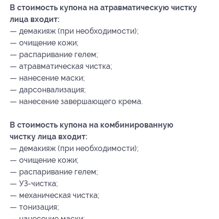
В стоимость купона на атравматическую чистку
лица входит:
— демакияж (при необходимости);
— очищение кожи;
— распаривание гелем;
— атравматическая чистка;
— нанесение маски;
— дарсонвализация;
— нанесение завершающего крема.
В стоимость купона на комбинированную
чистку лица входит:
— демакияж (при необходимости);
— очищение кожи;
— распаривание гелем;
— УЗ-чистка;
— механическая чистка;
— тонизация;
— нанесение маски;