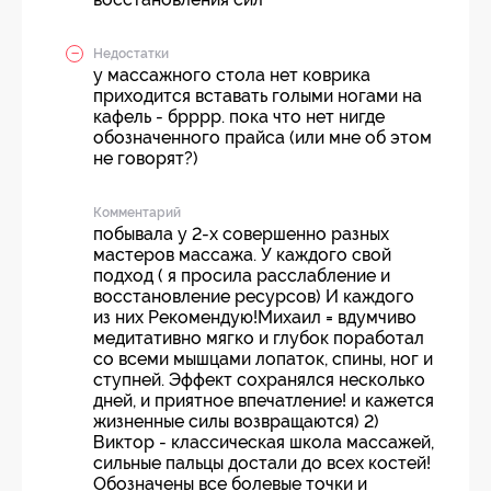
Недостатки
у массажного стола нет коврика
приходится вставать голыми ногами на
кафель - брррр. пока что нет нигде
обозначенного прайса (или мне об этом
не говорят?)
Комментарий
побывала у 2-х совершенно разных
мастеров массажа. У каждого свой
подход ( я просила расслабление и
восстановление ресурсов) И каждого
из них Рекомендую!Михаил = вдумчиво
медитативно мягко и глубок поработал
со всеми мышцами лопаток, спины, ног и
ступней. Эффект сохранялся несколько
дней, и приятное впечатление! и кажется
жизненные силы возвращаются) 2)
Виктор - классическая школа массажей,
сильные пальцы достали до всех костей!
Обозначены все болевые точки и