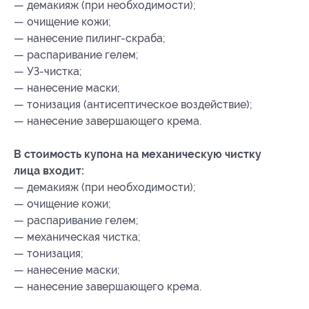
— демакияж (при необходимости);
— очищение кожи;
— нанесение пилинг-скраба;
— распаривание гелем;
— УЗ-чистка;
— нанесение маски;
— тонизация (антисептическое воздействие);
— нанесение завершающего крема.
В стоимость купона на механическую чистку
лица входит:
— демакияж (при необходимости);
— очищение кожи;
— распаривание гелем;
— механическая чистка;
— тонизация;
— нанесение маски;
— нанесение завершающего крема.