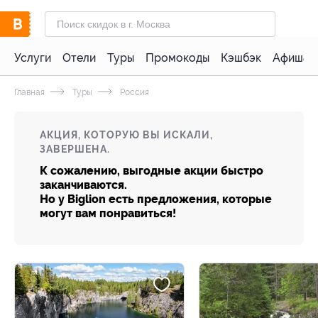
Услуги
Отели
Туры
Промокоды
Кэшбэк
Афиша 
Главная
Туры
Россия
АКЦИЯ, КОТОРУЮ ВЫ ИСКАЛИ,
ЗАВЕРШЕНА.
К сожалению, выгодные акции быстро
заканчиваются.
Но у Biglion есть предложения, которые
могут вам понравиться!