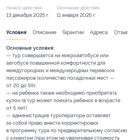
Начало действия
Окончание действия
13 декабря 2025 г.
11 января 2026 г.
Условия
Описание
Гарантии
Адреса
Отзывы
Основные условия:
— тур совершается на микроавтобусе или
автобусе повышенной комфортности для
междугородних и международных перевозок
пассажиров (количество посадочных мест —
от 20 до 59);
— на ребенка также необходимо приобретать
купон (в тур может поехать ребенок в возрасте
от 5 лет);
— администрация туроператора оставляет
за собой право внести корректировки
в программу тура по предварительному согласию
с клиентом (при этом не увеличивая стоимость