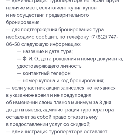
— администрация туроператора не гарантирует
наличие мест, если клиент купил купон
и не осуществил предварительного
бронирования;
— для подтверждения бронирования тура
необходимо сообщить по телефону +7 (812) 747-
86-58 следующую информацию:
— название и дата тура;
— Ф. И. О., дата рождения и номер документа,
удостоверяющего личность;
— контактный телефон;
— номер купона
и код бронирования
;
— если участник акции записался, но не явился
в указанное время и не предупредил
об изменении своих планов минимум за 3 дня
до даты выезда, администрация туроператора
оставляет за собой право отказать ему
в предоставлении услуг со скидкой;
— администрация туроператора оставляет