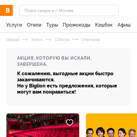
Услуги
Отели
Туры
Промокоды
Кэшбэк
Афиша 
Главная
Услуги
События
Спектакли
АКЦИЯ, КОТОРУЮ ВЫ ИСКАЛИ,
ЗАВЕРШЕНА.
К сожалению, выгодные акции быстро
заканчиваются.
Но у Biglion есть предложения, которые
могут вам понравиться!