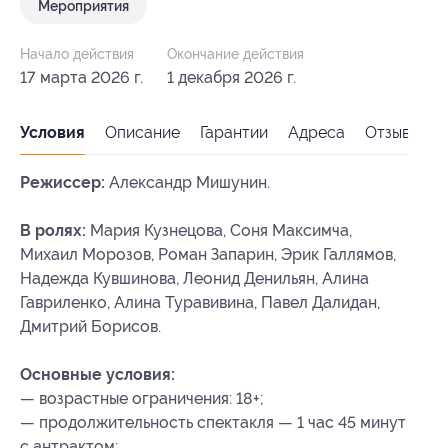
Мероприятия
Начало действия
Окончание действия
17 марта 2026 г.
1 декабря 2026 г.
Условия
Описание
Гарантии
Адреса
Отзывы
Режиссер:
Александр Мишунин.
В ролях:
Мария Кузнецова, Соня Максимча,
Михаил Морозов, Роман Запарин, Эрик Галлямов,
Надежда Кувшинова, Леонид Денильян, Алина
Гавриленко, Алина Туравивина, Павел Далидан,
Дмитрий Борисов.
Основные условия:
— возрастные ограничения: 18+;
— продолжительность спектакля — 1 час 45 минут
с антрактом;