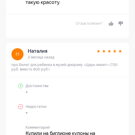
такую красоту.
Отзыв полезен?
Наталия
★
★
★
★
★
Н
2 месяца назад
про Билет для ребенка в музей-диораму «Царь-макет» (720
руб. вместо 800 руб.)
Достоинства
-
Недостатки
-
Комментарий
Купили на биглионе купоны на