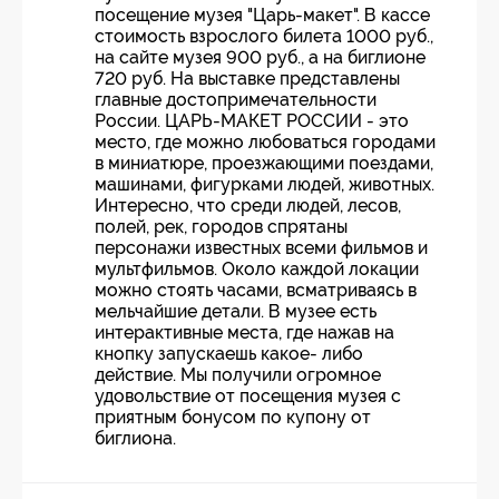
посещение музея "Царь-макет". В кассе
стоимость взрослого билета 1000 руб.,
на сайте музея 900 руб., а на биглионе
720 руб. На выставке представлены
главные достопримечательности
России. ЦАРЬ-МАКЕТ РОССИИ - это
место, где можно любоваться городами
в миниатюре, проезжающими поездами,
машинами, фигурками людей, животных.
Интересно, что среди людей, лесов,
полей, рек, городов спрятаны
персонажи известных всеми фильмов и
мультфильмов. Около каждой локации
можно стоять часами, всматриваясь в
мельчайшие детали. В музее есть
интерактивные места, где нажав на
кнопку запускаешь какое- либо
действие. Мы получили огромное
удовольствие от посещения музея с
приятным бонусом по купону от
биглиона.