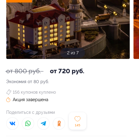
2 из 7
от 800 руб.
от 720 руб.
Экономия от 80 руб.
156 купонов куплено
Акция завершена
Поделиться с друзьями
145