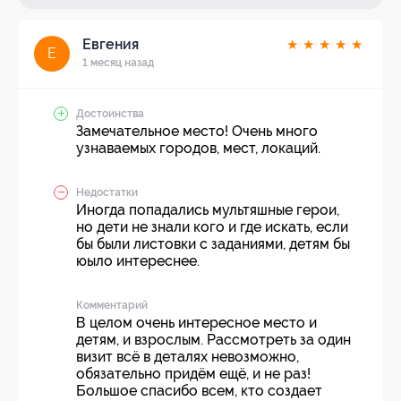
Евгения
★
★
★
★
★
Е
1 месяц назад
Достоинства
Замечательное место! Очень много
узнаваемых городов, мест, локаций.
Недостатки
Иногда попадались мультяшные герои,
но дети не знали кого и где искать, если
бы были листовки с заданиями, детям бы
юыло интереснее.
Комментарий
В целом очень интересное место и
детям, и взрослым. Рассмотреть за один
визит всё в деталях невозможно,
обязательно придём ещё, и не раз!
Большое спасибо всем, кто создает