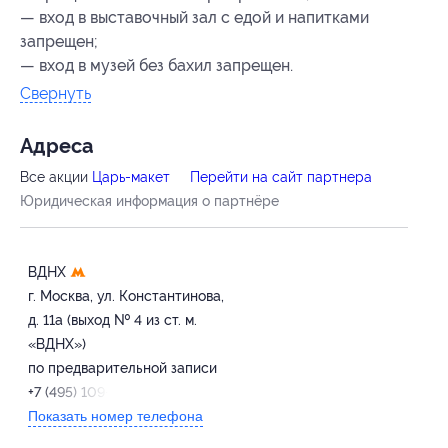
— вход в выставочный зал с едой и напитками
запрещен;
— вход в музей без бахил запрещен.
Свернуть
Адресa
Все акции
Царь-макет
Перейти на сайт партнера
Юридическая информация о партнёре
ВДНХ
г. Москва, ул. Константинова,
д. 11а (выход № 4 из ст. м.
«ВДНХ»)
по предварительной записи
+7 (495) 109-20-96
Показать номер телефона