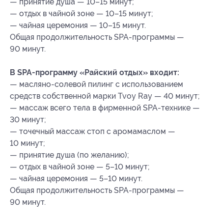
— принятие душа — 10–15 минут;
— отдых в чайной зоне — 10–15 минут;
— чайная церемония — 10–15 минут.
Общая продолжительность SPA-программы —
90 минут.
В SPA-программу «Райский отдых» входит:
— масляно-солевой пилинг с использованием
средств собственной марки Tvoy Ray — 40 минут;
— массаж всего тела в фирменной SPA-технике —
30 минут;
— точечный массаж стоп с аромамаслом —
10 минут;
— принятие душа (по желанию);
— отдых в чайной зоне — 5–10 минут;
— чайная церемония — 5–10 минут.
Общая продолжительность SPA-программы —
90 минут.