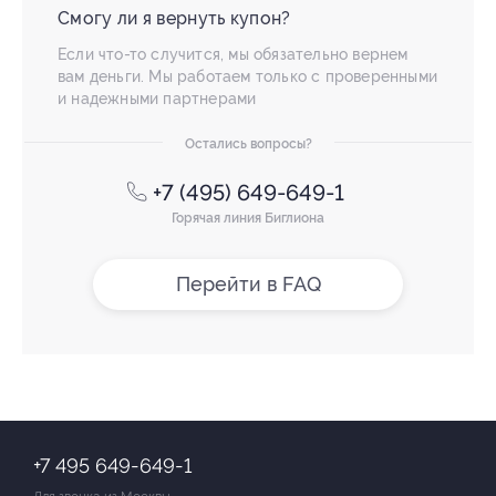
Смогу ли я вернуть купон?
Если что-то случится, мы обязательно вернем
вам деньги. Мы работаем только с проверенными
и надежными партнерами
Остались вопросы?
+7 (495) 649-649-1
Горячая линия Биглиона
Перейти в FAQ
+7 495 649-649-1