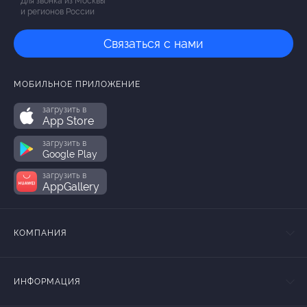
Для звонка из Москвы
и регионов России
Связаться с нами
МОБИЛЬНОЕ ПРИЛОЖЕНИЕ
загрузить в
App Store
загрузить в
Google Play
загрузить в
AppGallery
КОМПАНИЯ
ИНФОРМАЦИЯ