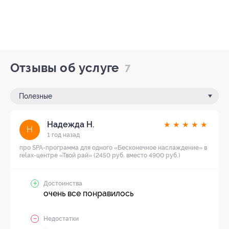
Отзывы об услуге
7
Полезные
Надежда Н.
★
★
★
★
★
Н
1 год назад
про SPA-программа для одного «Бесконечное наслаждение» в
relax-центре «Твой рай» (2450 руб. вместо 4900 руб.)
Достоинства
очень все понравилось
Недостатки
-