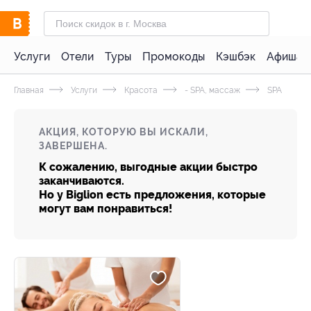
Услуги
Отели
Туры
Промокоды
Кэшбэк
Афиша 
Главная
Услуги
Красота
- SPA, массаж
SPA
АКЦИЯ, КОТОРУЮ ВЫ ИСКАЛИ,
ЗАВЕРШЕНА.
К сожалению, выгодные акции быстро
заканчиваются.
Но у Biglion есть предложения, которые
могут вам понравиться!