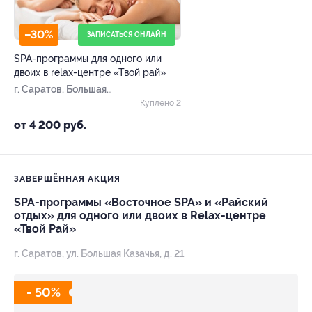
–30%
ЗАПИСАТЬСЯ ОНЛАЙН
SPA-программы для одного или
двоих в relax-центре «Твой рай»
г. Саратов, Большая
Казачья ул, д. 21
Куплено 2
от 4 200 руб.
ЗАВЕРШЁННАЯ АКЦИЯ
SPA-программы «Восточное SPA» и «Райский
отдых» для одного или двоих в Relax-центре
«Твой Рай»
г. Саратов, ул. Большая Казачья, д. 21
- 50%