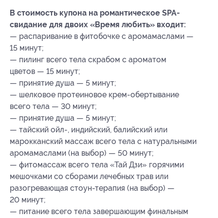
В стоимость купона на романтическое SPA-
свидание для двоих «Время любить» входит:
— распаривание в фитобочке с аромамаслами —
15 минут;
— пилинг всего тела скрабом с ароматом
цветов — 15 минут;
— принятие душа — 5 минут;
— шелковое протеиновое крем-обертывание
всего тела — 30 минут;
— принятие душа — 5 минут;
— тайский ойл-, индийский, балийский или
марокканский массаж всего тела с натуральными
аромамаслами (на выбор) — 50 минут;
— фитомассаж всего тела «Тай Дзи» горячими
мешочками со сборами лечебных трав или
разогревающая стоун-терапия (на выбор) —
20 минут;
— питание всего тела завершающим финальным