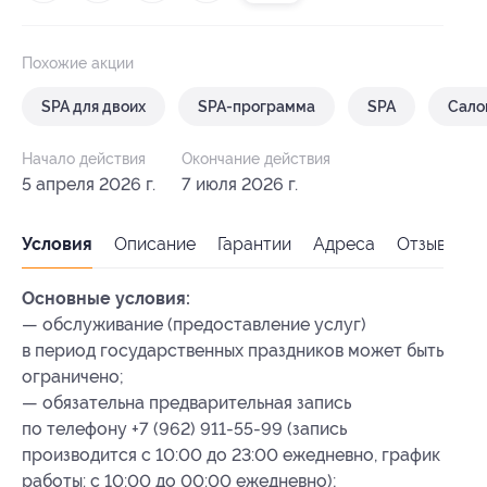
Похожие акции
SPA для двоих
SPA-программа
SPA
Сало
Начало действия
Окончание действия
5 апреля 2026 г.
7 июля 2026 г.
Условия
Описание
Гарантии
Адреса
Отзывы
Основные условия:
— обслуживание (предоставление услуг)
в период государственных праздников может быть
ограничено;
— обязательна предварительная запись
по телефону +7 (962) 911-55-99 (запись
производится с 10:00 до 23:00 ежедневно, график
работы: с 10:00 до 00:00 ежедневно);