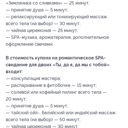
«Земляника со сливками» — 25 минут;
— принятие душа — 5 минут;
— релаксирующий или тонизирующий массаж
всего тела (на выбор) — 30 минут;
— чайная церемония — 25 минут;
— SPA-музыка, ароматерапия, дополнительное
оформление свечами.
В стоимость купона на романтическое SPA-
свидание для двоих «Ты, да я, да мы с тобой»
входит:
— консультация мастера;
— распаривание в фитобочке — 15 минут;
— солевой или кофейный пилинг всего тела —
20 минут;
— принятие душа — 5 минут;
— тайский ойл-, балийский или индийский массаж
всего тела (на выбор) — 50 минут;
— чайная церемония — 30 минут;