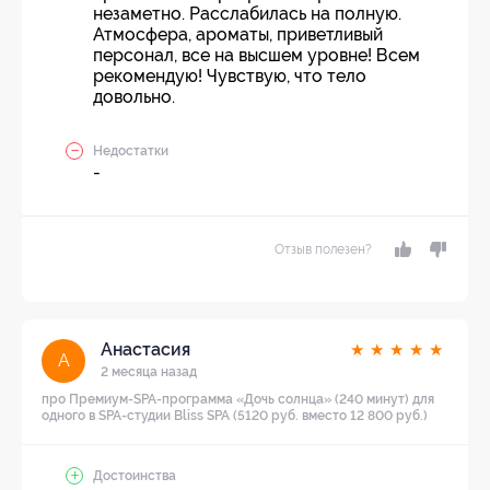
незаметно. Расслабилась на полную.
Атмосфера, ароматы, приветливый
персонал, все на высшем уровне! Всем
рекомендую! Чувствую, что тело
довольно.
Недостатки
-
Отзыв полезен?
Анастасия
★
★
★
★
★
А
2 месяца назад
про Премиум-SPA-программа «Дочь солнца» (240 минут) для
одного в SPA-студии Bliss SPA (5120 руб. вместо 12 800 руб.)
Достоинства