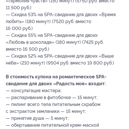
«Гармония чувств» (150 минут) (5750 руб. вместо
11 500 руб.)
— Скидка 53% на SPA-свидание для двоих «Время
любить» (180 минут) (7520 руб. вместо
16 000 руб.)
— Скидка 55% на SPA-свидание для двоих
«Любовь в шоколаде» (180 минут) (7425 руб.
вместо 16 500 руб.)
— Скидка 52% на SPA-свидание для двоих «Выше
неба» (210 минут) (9504 руб. вместо 19 800 руб.)
В стоимость купона на романтическое SPA-
свидание для двоих «Радость моя» входит:
— консультация мастера;
— распаривание в фитобочке — 15 минут;
— пилинг всего тела питательным скрабом
с экстрактом земляники — 15 минут;
— принятие душа — 5 минут;
— обертывание питательной крем-маской