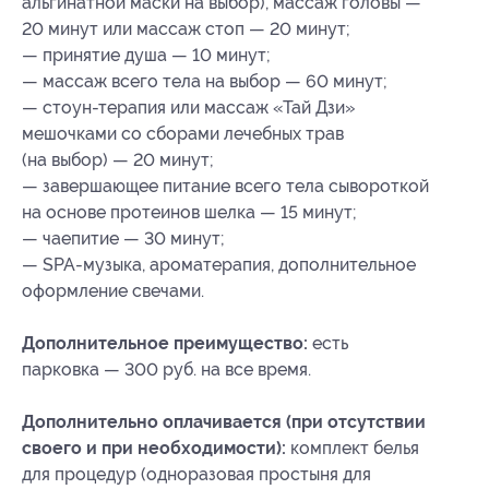
альгинатной маски на выбор), массаж головы —
20 минут или массаж стоп — 20 минут;
— принятие душа — 10 минут;
— массаж всего тела на выбор — 60 минут;
— стоун-терапия или массаж «Тай Дзи»
мешочками со сборами лечебных трав
(на выбор) — 20 минут;
— завершающее питание всего тела сывороткой
на основе протеинов шелка — 15 минут;
— чаепитие — 30 минут;
— SPA-музыка, ароматерапия, дополнительное
оформление свечами.
Дополнительное преимущество:
есть
парковка — 300 руб. на все время.
Дополнительно оплачивается (при отсутствии
своего и при необходимости):
комплект белья
для процедур (одноразовая простыня для