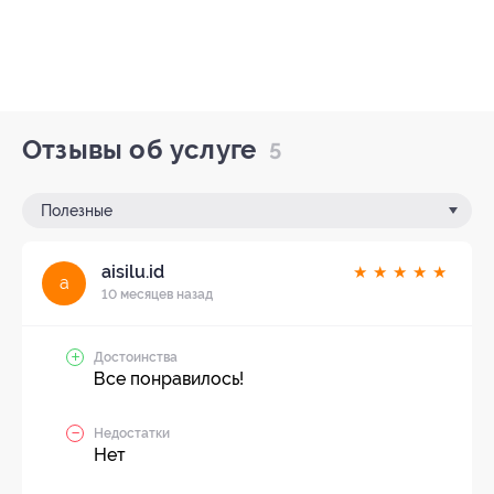
Отзывы об услуге
5
Полезные
aisilu.id
★
★
★
★
★
a
10 месяцев назад
Достоинства
Все понравилось!
Недостатки
Нет