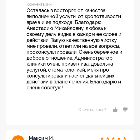
Комментарий
Осталась в восторге от качества
выполненной услуги, от кропотливости
врача и ее подхода. Благодарю
Анастасию Михайловну, любовь к
своему делу видна в каждом ее слове и
действии. Такую качественную чистку
мне провели, ответили на все вопросы,
проконсультировали. Очень бережное и
доброе отношение. Администратор
клиники очень приветлива. довольна
услугой, стоматологией, меня про
консультировали насчет дальнейших
действий в плане лечения. Благодарю и
очень советую!
Отзыв полезен?
Максим И.
★
★
★
★
★