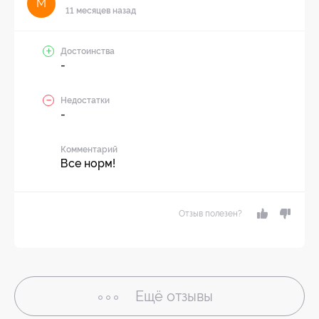
М
11 месяцев назад
Достоинства
-
Недостатки
-
Комментарий
Все норм!
Отзыв полезен?
Ещё
отзывы