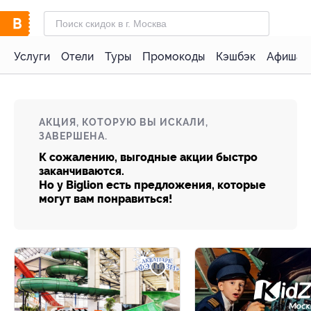
Услуги
Отели
Туры
Промокоды
Кэшбэк
Афиша 
АКЦИЯ, КОТОРУЮ ВЫ ИСКАЛИ,
ЗАВЕРШЕНА.
К сожалению, выгодные акции быстро
заканчиваются.
Но у Biglion есть предложения, которые
могут вам понравиться!