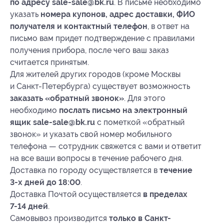
по адресу sale-sale@bk.ru
. В письме необходимо
указать
номера купонов, адрес доставки, ФИО
получателя и контактный телефон
, в ответ на
письмо вам придет подтверждение с правилами
получения прибора, после чего ваш заказ
считается принятым.
Для жителей других городов (кроме Москвы
и Санкт-Петербурга) существует возможность
заказать «обратный звонок»
. Для этого
необходимо
послать письмо на электронный
ящик sale-sale@bk.ru
с пометкой «обратный
звонок» и указать свой номер мобильного
телефона — сотрудник свяжется с вами и ответит
на все ваши вопросы в течение рабочего дня.
Доставка по городу осуществляется в
течение
3-х
дней до 18:00
.
Доставка Почтой осуществляется
в пределах
7-14 дней
.
Самовывоз производится
только в Санкт-