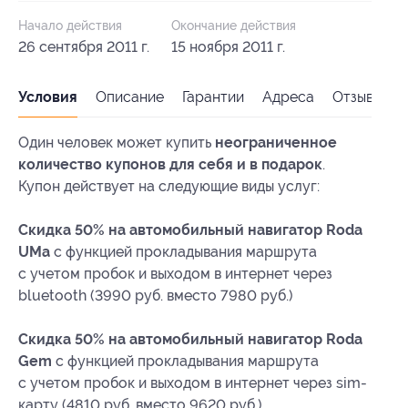
Начало действия
Окончание действия
26 сентября 2011 г.
15 ноября 2011 г.
Условия
Описание
Гарантии
Адреса
Отзывы
Один человек может купить
неограниченное
количество купонов для себя и в подарок
.
Купон действует на следующие виды услуг:
Скидка 50% на автомобильный навигатор Roda
UMa
с функцией прокладывания маршрута
с учетом пробок и выходом в интернет через
bluetooth (3990 руб. вместо 7980 руб.)
Скидка 50% на автомобильный навигатор Roda
Gem
с функцией прокладывания маршрута
с учетом пробок и выходом в интернет через sim-
карту (4810 руб. вместо 9620 руб.)