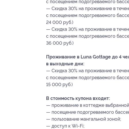
с посещением подогреваемого бассейн
— Скидка 30% на проживание в течени
с посещением подогреваемого бассей
24 000 руб.)
— Скидка 30% на проживание в течени
с посещением подогреваемого бассей
36 000 руб.)
Проживание в Luna Gottage до 4 ч
в выходные дни:
— Скидка 30% на проживание в течени
с посещением подогреваемого бассей
15 000 руб.)
В стоимость купона входит:
— проживание в коттедже выбранной
— посещение подогреваемого бассейн
— пользование мангальной зоной;
— доступ к Wi-Fi;