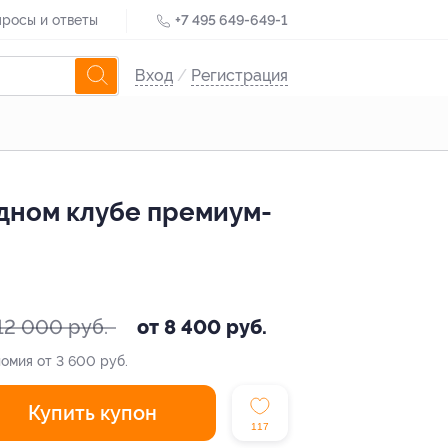
росы и ответы
+7 495 649-649-1
Вход
/
Регистрация
дном клубе премиум-
12 000 руб.
от 8 400 руб.
омия от 3 600 руб.
Купить купон
117