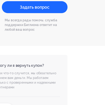
Задать вопрос
Мы всегда рады помочь: служба
поддержки Биглиона ответит на
любой ваш вопрос
огу ли я вернуть купон?
и что-то случится, мы обязательно
рнем вам деньги. Мы работаем
лько с проверенными и надежными
ртнерами