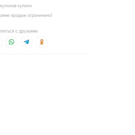
 купонов купили
ремя продаж ограничено!
литься с друзьями