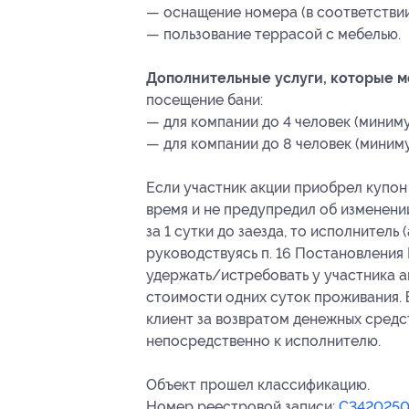
— оснащение номера (в соответствии
— пользование террасой с мебелью.
Дополнительные услуги, которые 
посещение бани:
— для компании до 4 человек (миниму
— для компании до 8 человек (миниму
Если участник акции приобрел купон 
время и не предупредил об изменени
за 1 сутки до заезда, то исполнитель
руководствуясь п. 16 Постановления 
удержать/истребовать у участника а
стоимости одних суток проживания. В
клиент за возвратом денежных средст
непосредственно к исполнителю.
Объект прошел классификацию.
Номер реестровой записи:
С3420250