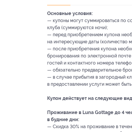
Основные условия:
— купоны могут суммироваться по с
клуба (суммируются ночи);
— перед приобретением купона необ
на интересующие даты (количество м
— после приобретения купона необх
бронирования
по электронной почт
гостей и контактного номера телефо
— обязательно предварительное бро
— в случае прибытия в загородный к
в предоставлении услуги может быть
Купон действует на следующие вид
Проживание в Luna Gottage до 4 ч
в будние дни:
— Скидка 30% на проживание в течени