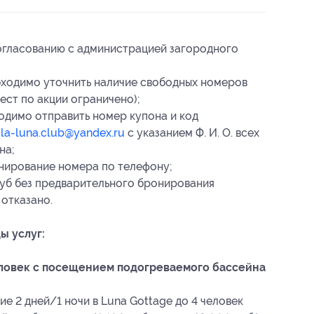
огласованию с администрацией загородного
ходимо уточнить наличие свободных номеров
ест по акции ограничено);
одимо отправить номер купона
и код
е
la-luna.club@yandex.ru
с указанием Ф. И. О. всех
на;
нирование номера по телефону;
луб без предварительного бронирования
 отказано.
ы услуг:
еловек с посещением подогреваемого бассейна
е 2 дней/1 ночи в Luna Gottage до 4 человек