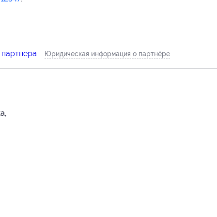
 партнера
Юридическая информация о партнёре
а,