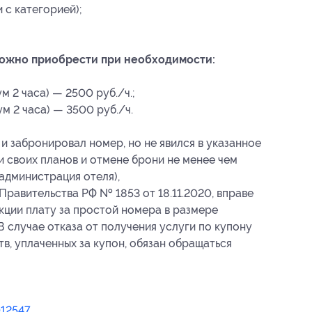
 с категорией);
можно приобрести при необходимости:
м 2 часа) — 2500 руб./ч.;
м 2 часа) — 3500 руб./ч.
и забронировал номер, но не явился в указанное
и своих планов и отмене брони не менее чем
 (администрация отеля),
Правительства РФ № 1853 от 18.11.2020, вправе
кции плату за простой номера в размере
 случае отказа от получения услуги по купону
в, уплаченных за купон, обязан обращаться
12547
.