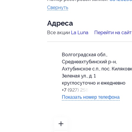
Свернуть
Адресa
Все акции
La Luna
Перейти на сайт
Волгоградская обл.,
Среднеахтубинский р-н,
Ахтубинское с.п., пос. Киляковк
Зеленая ул., д. 1
круглосуточно и ежедневно
+7 (927) 258-58-88
Показать номер телефона