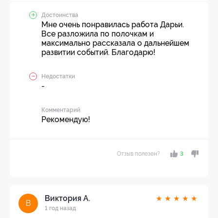
Достоинства
Мне очень понравилась работа Дарьи.
Все разложила по полочкам и
максимально рассказала о дальнейшем
развитии событий. Благодарю!
Недостатки
-
Комментарий
Рекомендую!
Отзыв полезен?
3
Виктория А.
★
★
★
★
★
В
1 год назад