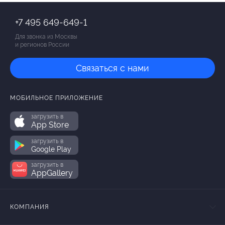
+7 495 649-649-1
Для звонка из Москвы
и регионов России
Связаться с нами
МОБИЛЬНОЕ ПРИЛОЖЕНИЕ
загрузить в
App Store
загрузить в
Google Play
загрузить в
AppGallery
КОМПАНИЯ