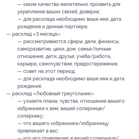
— какие качества желательно проявить для
укрепления ваших связей, доверия;
— для расклада необходимо ваше имя, дата
рождения и данные партнера;
— расклад «3 месяца»:
— рассматриваются сферы: дела, финансы,
саморазвитие, цели, дом, семья/личные
отношения, дети, друзья, учеба/работа,
карьера, самочувствие, предостережения;
— совет на этот период;
— для расклада необходимо ваше имя и дата
рождения;
— расклад «Любовный треугольник»:
— узнаете планы, чувства, отношение вашего
избранника к вам, вашей сопернице/
сопернику;
— что вашего избранника/избранницу
привлекает в вас;
— что его привлекает в вашей сопернице/