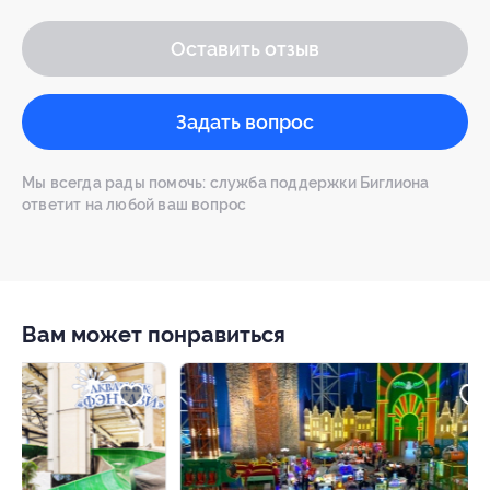
Оставить отзыв
Задать вопрос
Мы всегда рады помочь: служба поддержки Биглиона
ответит на любой ваш вопрос
Вам может понравиться