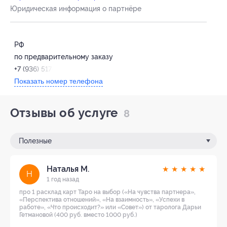
Юридическая информация о партнёре
РФ
по предварительному заказу
+7 (936) 517-04-91
Показать номер телефона
Отзывы об услуге
8
Полезные
Наталья М.
★
★
★
★
★
Н
1 год назад
про 1 расклад карт Таро на выбор («На чувства партнера»,
«Перспектива отношений», «На взаимность», «Успехи в
работе», «Что происходит?» или «Совет») от таролога Дарьи
Гетмановой (400 руб. вместо 1000 руб.)