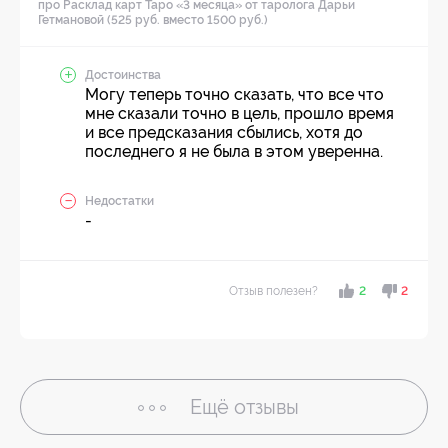
про Расклад карт Таро «3 месяца» от таролога Дарьи
Гетмановой (525 руб. вместо 1500 руб.)
Достоинства
Могу теперь точно сказать, что все что
мне сказали точно в цель, прошло время
и все предсказания сбылись, хотя до
последнего я не была в этом уверенна.
Недостатки
-
Отзыв полезен?
2
2
Ещё
отзывы