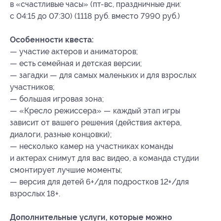
в «счастливые часы» (пт-вс, праздничные дни:
с 04:15 до 07:30) (1118 руб. вместо 7990 руб.)
Особенности квеста:
— участие актеров и аниматоров;
— есть семейная и детская версии;
— загадки — для самых маленьких и для взрослых
участников;
— большая игровая зона;
— «Кресло режиссера» — каждый этап игры
зависит от вашего решения (действия актера,
диалоги, разные концовки);
— несколько камер на участниках команды
и актерах снимут для вас видео, а команда студии
смонтирует лучшие моменты;
— версия для детей 6+/для подростков 12+/для
взрослых 18+.
Дополнительные услуги, которые можно