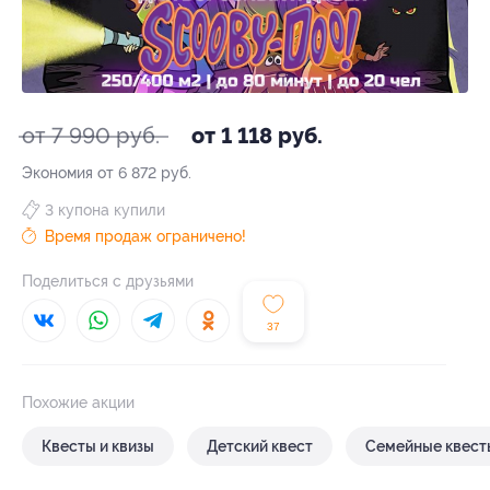
от 7 990 руб.
от 1 118 руб.
Экономия от 6 872 руб.
3 купона купили
Время продаж ограничено!
Поделиться с друзьями
37
Похожие акции
Квесты и квизы
Детский квест
Семейные квест