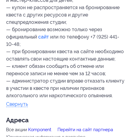
и мастер-классов для детей;
— купон не распространяется на бронирование
квеста с других ресурсов и другие
спецпредложения студии;
— бронирование возможно только через
официальный
сайт
или по телефону +7 (925) 441-
10-48;
— при бронировании квеста на сайте необходимо
оставлять свои настоящие контактные данные;
— клиент обязан сообщить об отмене или
переносе записи не менее чем за 12 часов;
— администратор студии вправе отказать клиенту
в участии в квесте при наличии признаков
алкогольного или наркотического опьянения.
Свернуть
Адресa
Все акции
Komponent
Перейти на сайт партнера
Юридическая информация о партнёре