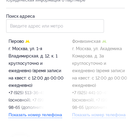
Поиск адреса
Перово
Фонвизинская
г. Москва, ул. 1-я
г. Москва, ул. Академика
Владимирская, д. 12, к. 1
Комарова, д. 3а
круглосуточно и
круглосуточно и
ежедневно (время записи
ежедневно (время записи
на квест: с 12:00 до 00:00
на квест: с 12:00 до 00:00
ежедневно)
ежедневно)
+7 (925) 513-36-41
+7 (925) 441-10-48
(основной), +7 (995) 885-
(основной), +7 (995) 885-
98-65 (дополнительный)
98-65 (дополнительный)
Показать номер телефона
Показать номер телефона