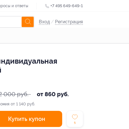
росы и ответы
+7 495 649-649-1
Вход
/
Регистрация
 индивидуальная
й
2 000 руб.
от 860 руб.
омия от 1 140 руб.
Купить купон
5