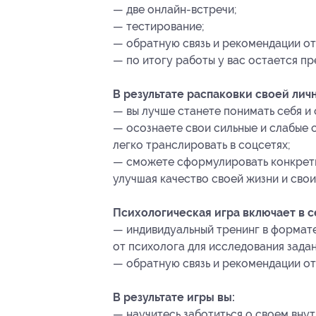
— две онлайн-встречи;
— тестирование;
— обратную связь и рекомендации от
— по итогу работы у вас остается пр
В результате распаковки своей лич
— вы лучше станете понимать себя и 
— осознаете свои сильные и слабые 
легко транслировать в соцсетях;
— сможете сформулировать конкретны
улучшая качество своей жизни и свои
Психологическая игра включает в с
— индивидуальный тренинг в формате
от психолога для исследования зада
— обратную связь и рекомендации от
В результате игры вы:
— научитесь заботиться о своем вну