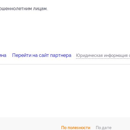
ершеннолетним лицам.
ина
Перейти на сайт партнера
Юридическая информация 
По полезности
По дате