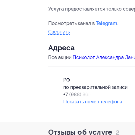
Услуга предоставляется только сов
Посмотреть канал в
Telegram
.
Свернуть
Адресa
Все акции
Психолог Александра Лан
РФ
по предварительной записи
+7 (988) 365-11-65
Показать номер телефона
Отзывы об услуге
2