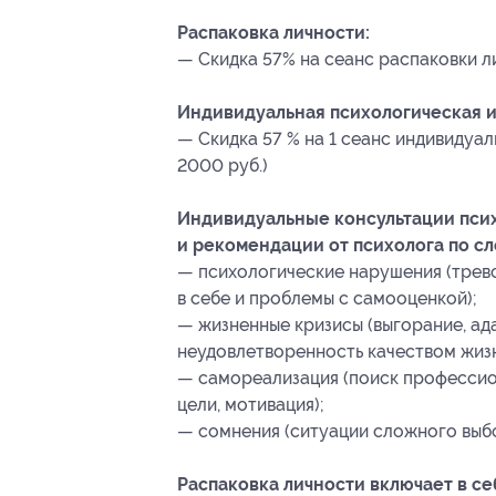
Распаковка личности:
— Скидка 57% на сеанс распаковки ли
Индивидуальная психологическая и
— Скидка 57 % на 1 сеанс индивидуал
2000 руб.)
Индивидуальные консультации псих
и рекомендации от психолога по с
— психологические нарушения (трево
в себе и проблемы с самооценкой);
— жизненные кризисы (выгорание, ада
неудовлетворенность качеством жизн
— самореализация (поиск профессио
цели, мотивация);
— сомнения (ситуации сложного выбор
Распаковка личности включает в се