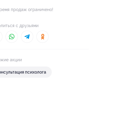
ремя продаж ограничено!
литься с друзьями
жие акции
онсультация психолога