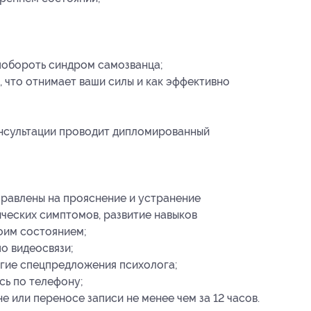
побороть синдром самозванца;
, что отнимает ваши силы и как эффективно
нсультации проводит дипломированный
правлены на прояснение и устранение
ческих симптомов, развитие навыков
оим состоянием;
о видеосвязи;
угие спецпредложения психолога;
сь по телефону;
 или переносе записи не менее чем за 12 часов.