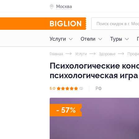
Москва
Услуги
Отели
Туры
Главная
Услуги
Здоровье
Профи
Психологические конс
психологическая игра
РФ
5.0
(1)
- 57%