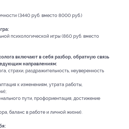
чности (3440 руб. вместо 8000 руб.)
гра:
ьной психологической игры (860 руб. вместо
олога включают в себя разбор, обратную связь
ледующим направлениям:
га, страхи, раздражительность, неуверенность
птация к изменениям, утрата работы,
и);
нального пути, профориентация, достижение
а, баланс в работе и личной жизни).
бя: