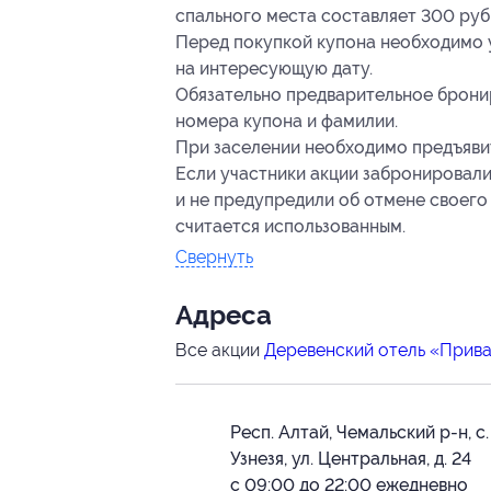
спального места составляет 300 руб.
Перед покупкой купона необходимо 
на интересующую дату.
Обязательно предварительное брони
номера купона и фамилии.
При заселении необходимо предъяви
Если участники акции забронировали 
и не предупредили об отмене своего 
считается использованным.
Свернуть
Адресa
Все акции
Деревенский отель «Прива
Респ. Алтай, Чемальский р-н, с.
Узнезя, ул. Центральная, д. 24
с 09:00 до 22:00 ежедневно