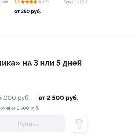
о 185
3.8
(12)
Куплено 1 747
от 350 руб.
ика» на 3 или 5 дней
5 000 руб.
от 2 500 руб.
омия от 2 500 руб.
Купить
17