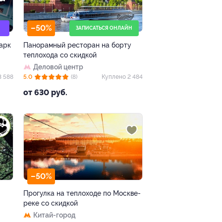
–50%
ЗАПИСАТЬСЯ ОНЛАЙН
Парк
Панорамный ресторан на борту
теплохода со скидкой
Деловой центр
3 588
5.0
(8)
Куплено 2 484
от 630 руб.
–50%
Прогулка на теплоходе по Москве-
реке со скидкой
Китай-город