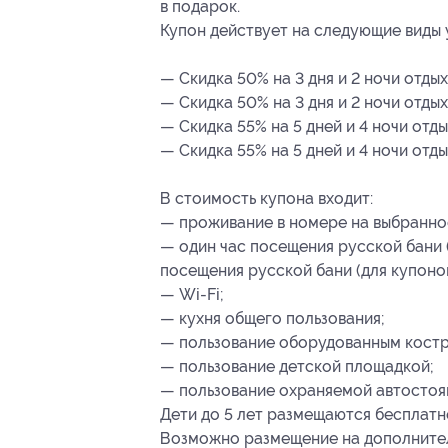
в подарок.
Купон действует на следующие виды 
— Скидка 50% на 3 дня и 2 ночи отдых
— Скидка 50% на 3 дня и 2 ночи отдых
— Скидка 55% на 5 дней и 4 ночи отды
— Скидка 55% на 5 дней и 4 ночи отды
В стоимость купона входит:
— проживание в номере на выбранное
— один час посещения русской бани (д
посещения русской бани (для купонов 
— Wi-Fi;
— кухня общего пользования;
— пользование оборудованным костр
— пользование детской площадкой;
— пользование охраняемой автостоя
Дети до 5 лет размещаются бесплатно
Возможно размещение на дополнител