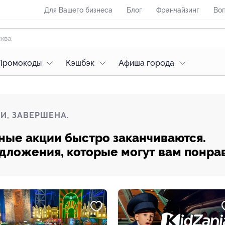
Для Вашего бизнеса
Блог
Франчайзинг
Воп
Промокоды
Кэшбэк
Афиша города
И, ЗАВЕРШЕНА.
ные акции быстро заканчиваются.
редложения, которые могут вам понра