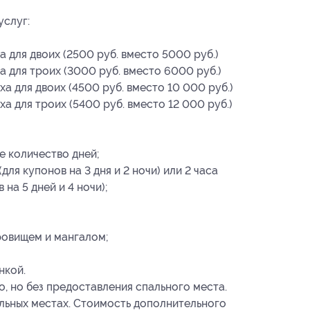
услуг:
а для двоих (2500 руб. вместо 5000 руб.)
а для троих (3000 руб. вместо 6000 руб.)
ха для двоих (4500 руб. вместо 10 000 руб.)
ха для троих (5400 руб. вместо 12 000 руб.)
 количество дней;
ля купонов на 3 дня и 2 ночи) или 2 часа
на 5 дней и 4 ночи);
овищем и мангалом;
нкой.
, но без предоставления спального места.
ьных местах. Стоимость дополнительного