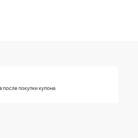
-
в после покупки купона.