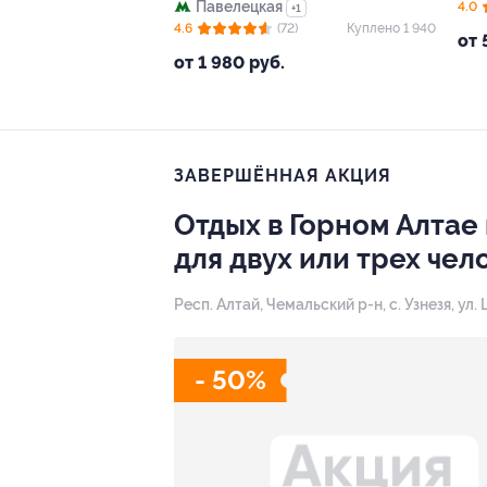
Павелецкая
4.0
+1
4.6
(72)
Куплено 1 940
от 
от 1 980 руб.
ЗАВЕРШЁННАЯ АКЦИЯ
Отдых в Горном Алтае
для двух или трех чел
Респ. Алтай, Чемальский р-н, с. Узнезя, ул.
- 50%