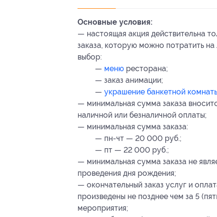
Основные условия:
— настоящая акция действительна т
заказа, которую можно потратить на
выбор:
—
меню
ресторана;
— заказ анимации;
—
украшение банкетной комнаты,
— минимальная сумма заказа вносит
наличной или безналичной оплаты;
— минимальная сумма заказа:
— пн-чт — 20 000 руб.;
— пт — 22 000 руб.;
— минимальная сумма заказа не явля
проведения дня рождения;
— окончательный заказ услуг и опла
произведены не позднее чем за 5 (пя
мероприятия;