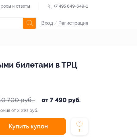
росы и ответы
+7 495 649-649-1
Вход
/
Регистрация
ыми билетами в ТРЦ
10 700 руб.
от 7 490 руб.
омия от 3 210 руб.
Купить купон
3