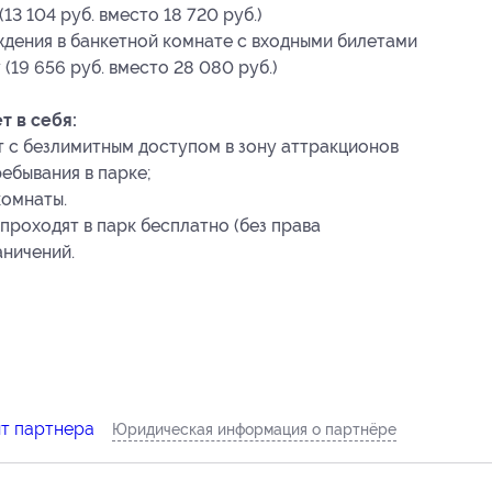
13 104 руб. вместо 18 720 руб.)
дения в банкетной комнате с входными билетами
 (19 656 руб. вместо 28 080 руб.)
 в себя:
ет с безлимитным доступом в зону аттракционов
ебывания в парке;
комнаты.
роходят в парк бесплатно (без права
аничений.
йт партнера
Юридическая информация о партнёре