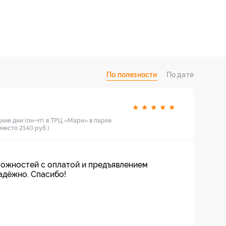
По полезности
По дате
★
★
★
★
★
ние дни (пн-чт) в ТРЦ «Мари» в парке
вместо 2140 руб.)
ложностей с оплатой и предъявлением
адёжно. Спасибо!