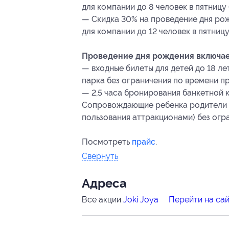
для компании до 8 человек в пятницу (
— Скидка 30% на проведение дня рож
для компании до 12 человек в пятницу
Проведение дня рождения включает
— входные билеты для детей до 18 л
парка без ограничения по времени пр
— 2,5 часа бронирования банкетной 
Сопровождающие ребенка родители п
пользования аттракционами) без огр
Посмотреть
прайс
.
Свернуть
Адресa
Все акции
Joki Joya
Перейти на са