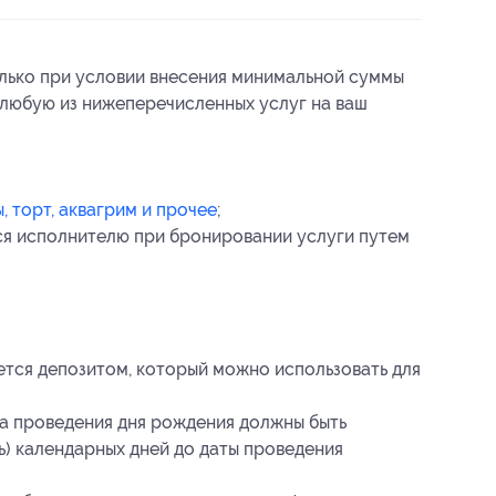
олько при условии внесения минимальной суммы
 любую из нижеперечисленных услуг на ваш
 торт, аквагрим и прочее
;
ся исполнителю при бронировании услуги путем
ется депозитом, который можно использовать для
та проведения дня рождения должны быть
ть) календарных дней до даты проведения