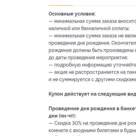
Основные условия:
— минимальная сумма заказа вносит
наличной или безналичной оплаты;
— минимальная сумма заказа не явля
проведения дня рождения. Окончател
рождения должны быть произведены не
до даты проведения мероприятия;
— подробную информацию уточняйте 
— акция не распространяется на па
и не суммируется с другими скидкам
Купон действует на следующие вид
Проведение дня рождения в банкет
дни (пн-чт):
— Скидка 30% на проведение дня рож
комнате с входными билетами в будние