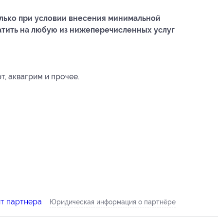
лько при условии внесения минимальной
атить на любую из нижеперечисленных услуг
рт, аквагрим и прочее.
йт партнера
Юридическая информация о партнёре