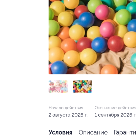
Начало действия
Окончание действи
2 августа 2026 г.
1 сентября 2026 г
Описание
Гарант
Условия