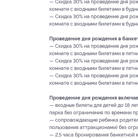
— Скидка 30% на проведение дня рож
комнате с входными билетами в будние 
— Скидка 30% на проведение дня рож
комнате с входными билетами в будние
Проведение дня рождения в банкет
— Скидка 30% на проведение дня рож
комнате с входными билетами в пятниц
— Скидка 30% на проведение дня рож
комнате с входными билетами в пятниц
— Скидка 30% на проведение дня рож
комнате с входными билетами в пятни
Проведение дня рождения включает
— входные билеты для детей до 18 л
парка без ограничения по времени пр
— сопровождающие ребенка родители
пользования аттракционами) без огр
— 2,5 часа бронирования банкетной 