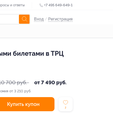
росы и ответы
+7 495 649-649-1
Вход
/
Регистрация
ыми билетами в ТРЦ
10 700 руб.
от 7 490 руб.
омия от 3 210 руб.
Купить купон
2