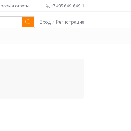
росы и ответы
+7 495 649-649-1
Вход
/
Регистрация