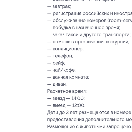
— завтрак;
— регистрация российских и иностр
— обслуживание номеров (room-servi
— побудка в назначенное время;
— заказ такси и другого транспорта;
— помощь в организации экскурсий;
— кондиционер;
— телефон;
— сейф;
— чай/кофе;
— ванная комната;
— диван.
Расчетное время:
— заезд — 14:00;
— выезд — 12:00.
Дети до 3 лет размещаются в номере
предоставления дополнительного мес
Размещение с животными запрещено.