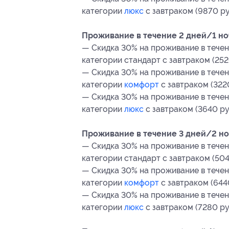
категории
люкс
с завтраком (9870 руб
Проживание в течение 2 дней/1 ночи
— Скидка 30% на проживание в течен
категории стандарт с завтраком (252
— Скидка 30% на проживание в течен
категории
комфорт
с завтраком (322
— Скидка 30% на проживание в течен
категории
люкс
с завтраком (3640 ру
Проживание в течение 3 дней/2 ноч
— Скидка 30% на проживание в течен
категории стандарт с завтраком (504
— Скидка 30% на проживание в течен
категории
комфорт
с завтраком (644
— Скидка 30% на проживание в течен
категории
люкс
с завтраком (7280 ру