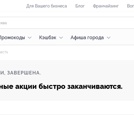
Для Вашего бизнеса
Блог
Франчайзинг
Воп
Промокоды
Кэшбэк
Афиша города
ласть
И, ЗАВЕРШЕНА.
ные акции быстро заканчиваются.