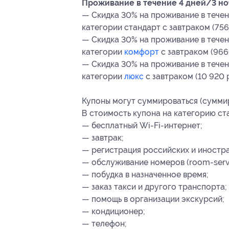
Проживание в течение 4 дней/3 ноче
— Скидка 30% на проживание в течен
категории стандарт с завтраком (756
— Скидка 30% на проживание в течен
категории
комфорт
с завтраком (9660
— Скидка 30% на проживание в течен
категории
люкс
с завтраком (10 920 р
Купоны могут суммироваться (суммир
В стоимость купона на категорию ста
— бесплатный Wi-Fi-интернет;
— завтрак;
— регистрация российских и иностр
— обслуживание номеров (room-servi
— побудка в назначенное время;
— заказ такси и другого транспорта;
— помощь в организации экскурсий;
— кондиционер;
— телефон;