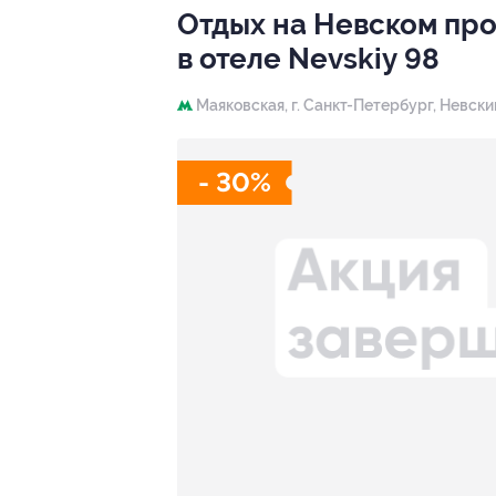
Отдых на Невском про
в отеле Nevskiy 98
Маяковская,
г. Санкт-Петербург, Невский п
- 30%