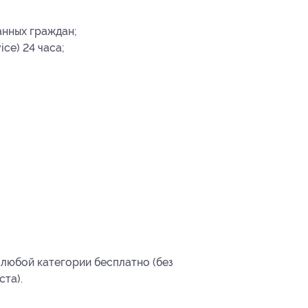
анных граждан;
ce) 24 часа;
 любой категории бесплатно (без
та).