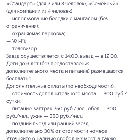
«Стандарт» (для 2 или 3 человек), «Семейный»
(для компании из 4 человек);
— использование беседки с мангалом (без
ограничения);
— охраняемая парковка;
— Wi-Fi;
— телевизор.
Заезд осуществляется с 14:00, выезд — в 12:00.
Дети до 6 лет (без предоставления
дополнительного места и питания) размещаются
бесплатно.
Дополнительные оплаты (по необходимости):
— стоимость дополнительного места — 300 руб./
сутки;
— питание: завтрак 250 руб./чел., обед — 300
руб./чел., ужин — 350 руб./чел.;
— поздний выезд или ранний заезд —
дополнительно 30% от стоимости номера.
Уточняйте о наличие свободных мест, а также