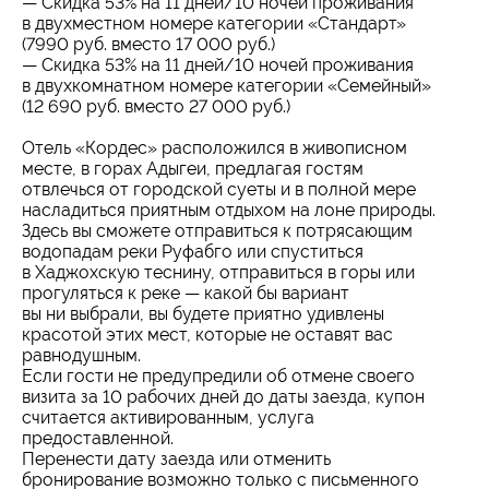
— Скидка 53% на 11 дней/10 ночей проживания
в двухместном номере категории «Стандарт»
(7990 руб. вместо 17 000 руб.)
— Скидка 53% на 11 дней/10 ночей проживания
в двухкомнатном номере категории «Семейный»
(12 690 руб. вместо 27 000 руб.)
Отель «Кордес» расположился в живописном
месте, в горах Адыгеи, предлагая гостям
отвлечься от городской суеты и в полной мере
насладиться приятным отдыхом на лоне природы.
Здесь вы сможете отправиться к потрясающим
водопадам реки Руфабго или спуститься
в Хаджохскую теснину, отправиться в горы или
прогуляться к реке — какой бы вариант
вы ни выбрали, вы будете приятно удивлены
красотой этих мест, которые не оставят вас
равнодушным.
Если гости не предупредили об отмене своего
визита за 10 рабочих дней до даты заезда, купон
считается активированным, услуга
предоставленной.
Перенести дату заезда или отменить
бронирование возможно только с письменного