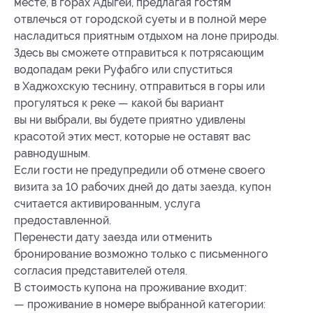
месте, в горах Адыгеи, предлагая гостям
отвлечься от городской суеты и в полной мере
насладиться приятным отдыхом на лоне природы.
Здесь вы сможете отправиться к потрясающим
водопадам реки Руфабго или спуститься
в Хаджохскую теснину, отправиться в горы или
прогуляться к реке — какой бы вариант
вы ни выбрали, вы будете приятно удивлены
красотой этих мест, которые не оставят вас
равнодушным.
Если гости не предупредили об отмене своего
визита за 10 рабочих дней до даты заезда, купон
считается активированным, услуга
предоставленной.
Перенести дату заезда или отменить
бронирование возможно только с письменного
согласия представителей отеля.
В стоимость купона на проживание входит:
— проживание в номере выбранной категории: