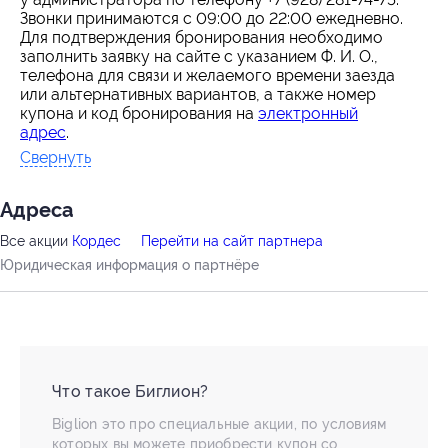
Звонки принимаются с 09:00 до 22:00 ежедневно.
Для подтверждения бронирования необходимо
заполнить заявку на сайте с указанием Ф. И. О.,
телефона для связи и желаемого времени заезда
или альтернативных вариантов, а также номер
купона и код бронирования на
электронный
адрес
.
Свернуть
Адресa
Все акции
Кордес
Перейти на сайт партнера
Юридическая информация о партнёре
Что такое Биглион?
Biglion это про специальные акции, по условиям
которых вы можете приобрести купон со