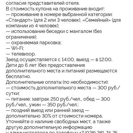
согласия представителей отеля.
В стоимость купона на проживание входит:
— проживание в номере выбранной категории:
«Стандарт» (для 2 или 3 человек), «Семейный» (для
компании из 4 человек);
— использование беседки с мангалом (без
ограничения);
— охраняемая парковка;
— Wi-Fi;
— телевизор.
Заезд осуществляется с 14:00, выезд — в 12:00.
Дети до 6 лет (без предоставления
дополнительного места и питания) размещаются
бесплатно.
Дополнительные оплаты (по необходимости):
— стоимость дополнительного места — 300 руб./
сутки;
— питание: завтрак 250 руб./чел., обед — 300
руб./чел., ужин — 350 руб./чел.;
— поздний выезд или ранний заезд —
дополнительно 30% от стоимости номера.
Уточняйте о наличие свободных мест, а также
другую дополнительную информацию
у администратора по телефону +7 (928) 281-74-75.