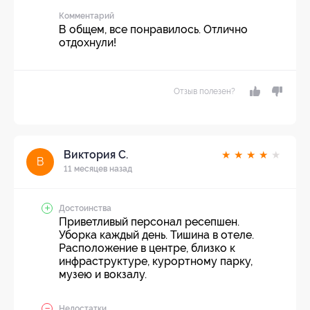
Комментарий
В общем, все понравилось. Отлично
отдохнули!
Отзыв полезен?
Виктория С.
★
★
★
★
★
В
11 месяцев назад
Достоинства
Приветливый персонал ресепшен.
Уборка каждый день. Тишина в отеле.
Расположение в центре, близко к
инфраструктуре, курортному парку,
музею и вокзалу.
Недостатки