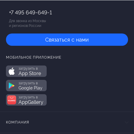
+7 495 649-649-1
Для звонка из Москвы
и регионов России
Связаться с нами
МОБИЛЬНОЕ ПРИЛОЖЕНИЕ
загрузить в
App Store
загрузить в
Google Play
загрузить в
AppGallery
КОМПАНИЯ