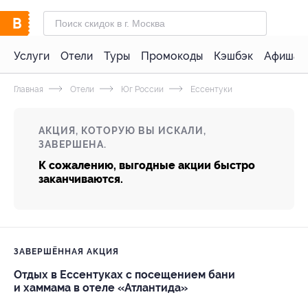
Услуги
Отели
Туры
Промокоды
Кэшбэк
Афиша 
Главная
Отели
Юг России
Ессентуки
АКЦИЯ, КОТОРУЮ ВЫ ИСКАЛИ,
ЗАВЕРШЕНА.
К сожалению, выгодные акции быстро
заканчиваются.
ЗАВЕРШЁННАЯ АКЦИЯ
Отдых в Ессентуках с посещением бани
и хаммама в отеле «Атлантида»