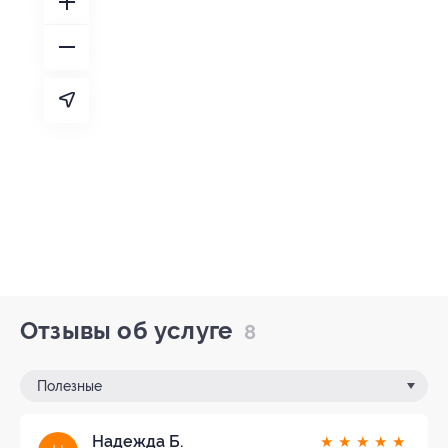
Отзывы об услуге
8
Полезные
Надежда Б.
★
★
★
★
★