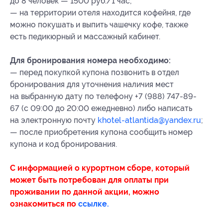
до 8 человек — 1500 руб./1 час;
— на территории отеля находится кофейня, где
можно покушать и выпить чашечку кофе, также
есть педикюрный и массажный кабинет.
Для бронирования номера необходимо:
— перед покупкой купона позвонить в отдел
бронирования для уточнения наличия мест
на выбранную дату по телефону +7 (988) 747-89-
67 (с 09:00 до 20:00 ежедневно) либо написать
на электронную почту
khotel-atlantida@yandex.ru
;
— после приобретения купона сообщить номер
купона
и код бронирования
.
С информацией о курортном сборе, который
может быть потребован для оплаты при
проживании по данной акции, можно
ознакомиться по
ссылке.