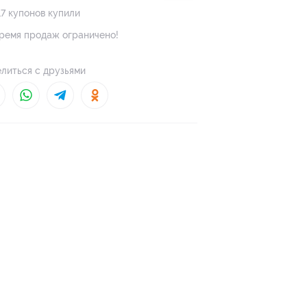
17 купонов купили
ремя продаж ограничено!
литься с друзьями