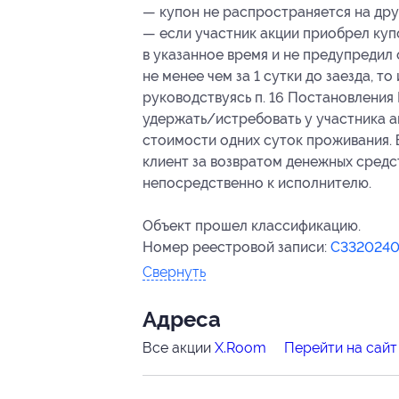
— купон не распространяется на дру
— если участник акции приобрел куп
в указанное время и не предупредил
не менее чем за 1 сутки до заезда, т
руководствуясь п. 16 Постановления 
удержать/истребовать у участника а
стоимости одних суток проживания. В
клиент за возвратом денежных средст
непосредственно к исполнителю.
Объект прошел классификацию.
Номер реестровой записи:
С332024
Свернуть
Адресa
Все акции
X.Room
Перейти на сайт