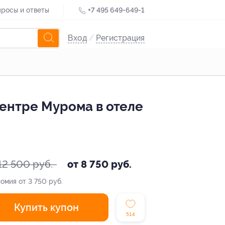
росы и ответы
+7 495 649-649-1
Вход
/
Регистрация
ентре Мурома в отеле
12 500 руб.
от 8 750 руб.
омия от 3 750 руб.
Купить купон
514