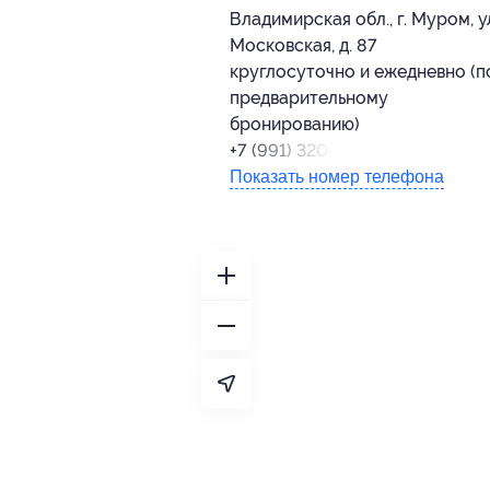
Владимирская обл., г. Муром, у
Московская, д. 87
круглосуточно и ежедневно (п
предварительному
бронированию)
+7 (991) 320-60-56
Показать номер телефона