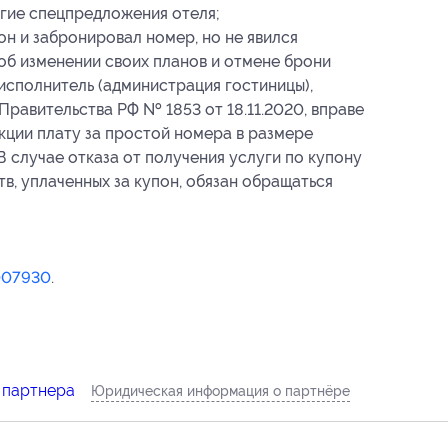
гие спецпредложения отеля;
он и забронировал номер, но не явился
 об изменении своих планов и отмене брони
о исполнитель (администрация гостиницы),
Правительства РФ № 1853 от 18.11.2020, вправе
кции плату за простой номера в размере
 случае отказа от получения услуги по купону
в, уплаченных за купон, обязан обращаться
007930
.
 партнера
Юридическая информация о партнёре