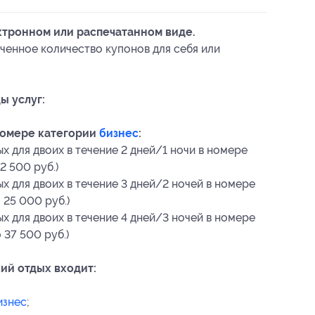
ктронном или распечатанном виде.
ченное количество купонов для себя или
ы услуг:
номере категории
бизнес
:
 для двоих в течение 2 дней/1 ночи в номере
2 500 руб.)
х для двоих в течение 3 дней/2 ночей в номере
 25 000 руб.)
х для двоих в течение 4 дней/3 ночей в номере
 37 500 руб.)
ий отдых входит:
изнес
;