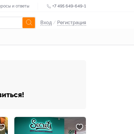
росы и ответы
+7 495 649-649-1
Вход
/
Регистрация
виться!