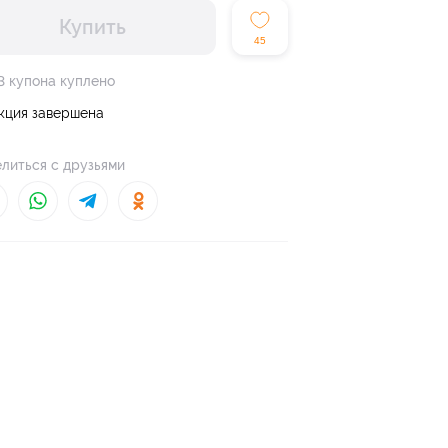
Купить
45
3 купона куплено
кция завершена
литься с друзьями