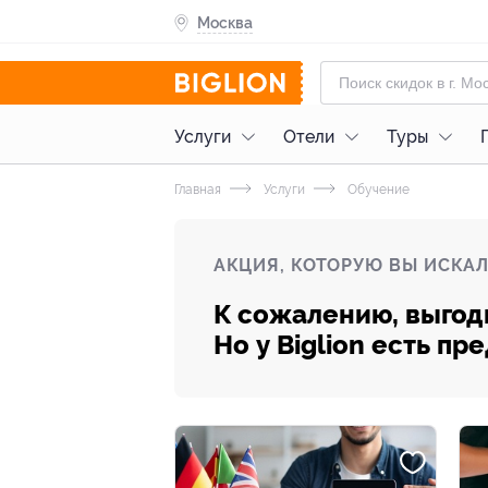
Москва
Услуги
Отели
Туры
Главная
Услуги
Обучение
АКЦИЯ, КОТОРУЮ ВЫ ИСКАЛ
К сожалению, выгод
Но у Biglion есть п