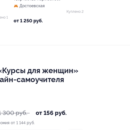
Достоевская
Куплено 2
ено 1
от 1 250 руб.
 «Курсы для женщин»
лайн-самоучителя
1 300 руб.
от 156 руб.
омия от 1 144 руб.