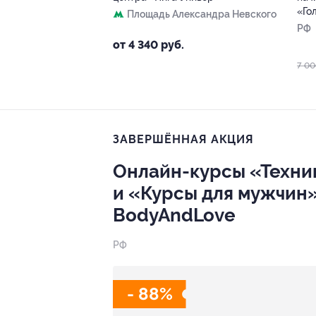
«Го
Площадь Александра Невского
РФ
от 4 340 руб.
7 00
ЗАВЕРШЁННАЯ АКЦИЯ
Онлайн-курсы «Техни
и «Курсы для мужчин»
BodyAndLove
РФ
- 88%