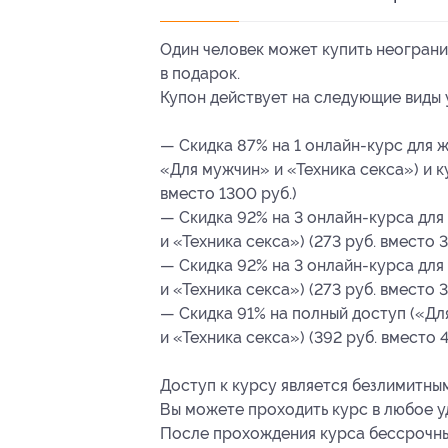
Один человек может купить неограни
в подарок.
Купон действует на следующие виды 
— Скидка 87% на 1
онлайн-курс
для ж
«Для мужчин» и «Техника секса») и 
вместо 1300 руб.)
— Скидка 92% на 3
онлайн-курса
для
и «Техника секса») (273 руб. вместо 
— Скидка 92% на 3
онлайн-курса
для
и «Техника секса») (273 руб. вместо 
— Скидка 91% на полный доступ («Д
и «Техника секса») (392 руб. вместо 
Доступ к курсу является безлимитны
Вы можете проходить курс в любое у
После прохождения курса бессрочн