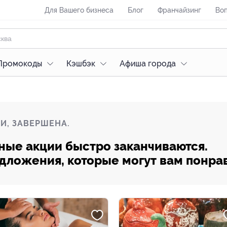
Для Вашего бизнеса
Блог
Франчайзинг
Воп
Промокоды
Кэшбэк
Афиша города
И, ЗАВЕРШЕНА.
ные акции быстро заканчиваются.
редложения, которые могут вам понра