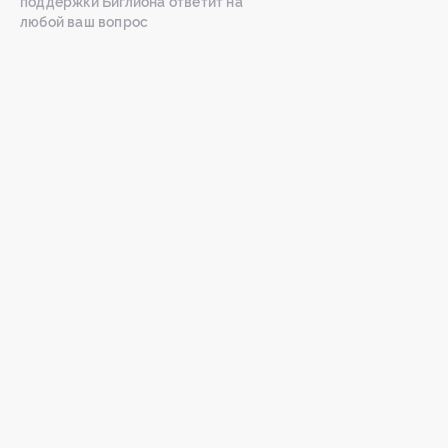
поддержки Биглиона ответит на
любой ваш вопрос