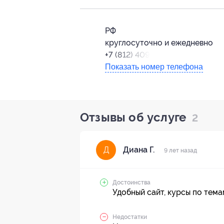
РФ
круглосуточно и ежедневно
+7 (812) 409-35-17
Показать номер телефона
Отзывы об услуге
2
Диана Г.
Д
9 лет назад
Достоинства
Удобный сайт, курсы по темам
Недостатки