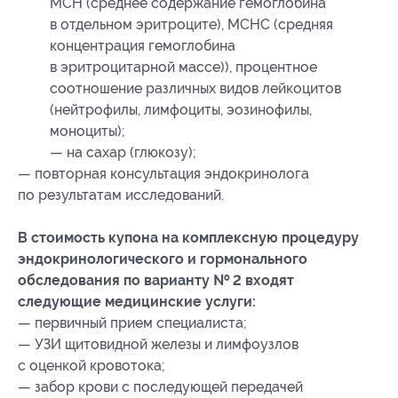
MCH (среднее содержание гемоглобина
в отдельном эритроците), MCHC (средняя
концентрация гемоглобина
в эритроцитарной массе)), процентное
соотношение различных видов лейкоцитов
(нейтрофилы, лимфоциты, эозинофилы,
моноциты);
— на сахар (глюкозу);
— повторная консультация эндокринолога
по результатам исследований.
В стоимость купона на комплексную процедуру
эндокринологического и гормонального
обследования по варианту № 2 входят
следующие медицинские услуги:
— первичный прием специалиста;
— УЗИ щитовидной железы и лимфоузлов
с оценкой кровотока;
— забор крови с последующей передачей