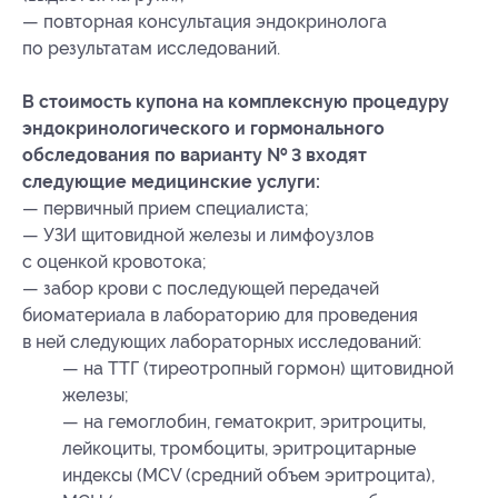
— повторная консультация эндокринолога
по результатам исследований.
В стоимость купона на комплексную процедуру
эндокринологического и гормонального
обследования по варианту № 3 входят
следующие медицинские услуги:
— первичный прием специалиста;
— УЗИ щитовидной железы и лимфоузлов
с оценкой кровотока;
— забор крови с последующей передачей
биоматериала в лабораторию для проведения
в ней следующих лабораторных исследований:
— на ТТГ (тиреотропный гормон) щитовидной
железы;
— на гемоглобин, гематокрит, эритроциты,
лейкоциты, тромбоциты, эритроцитарные
индексы (МСV (средний объем эритроцита),