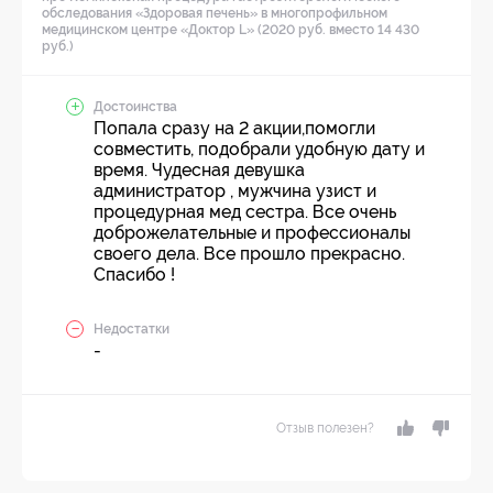
обследования «Здоровая печень» в многопрофильном
медицинском центре «Доктор L» (2020 руб. вместо 14 430
руб.)
Достоинства
Попала сразу на 2 акции,помогли
совместить, подобрали удобную дату и
время. Чудесная девушка
администратор , мужчина узист и
процедурная мед сестра. Все очень
доброжелательные и профессионалы
своего дела. Все прошло прекрасно.
Спасибо !
Недостатки
-
Отзыв полезен?