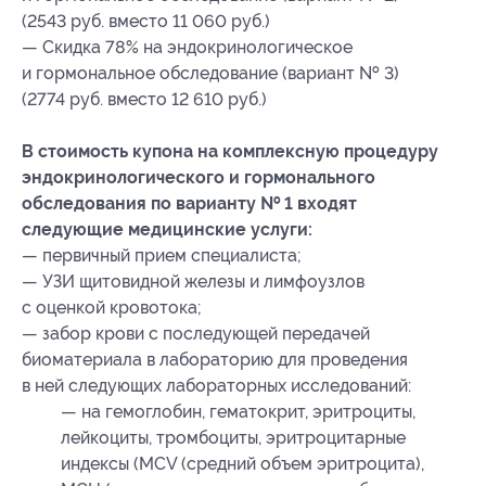
(2543 руб. вместо 11 060 руб.)
— Скидка 78% на эндокринологическое
и гормональное обследование (вариант № 3)
(2774 руб. вместо 12 610 руб.)
В стоимость купона на комплексную процедуру
эндокринологического и гормонального
обследования по варианту № 1 входят
следующие медицинские услуги:
— первичный прием специалиста;
— УЗИ щитовидной железы и лимфоузлов
с оценкой кровотока;
— забор крови с последующей передачей
биоматериала в лабораторию для проведения
в ней следующих лабораторных исследований:
— на гемоглобин, гематокрит, эритроциты,
лейкоциты, тромбоциты, эритроцитарные
индексы (МСV (средний объем эритроцита),