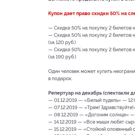
Купон дает право скидки 50% на с
— Скидка 50% на покупку 2 билетов н
— Скидка 50% на покупку 2 билетов 
(за 120 руб.)
— Скидка 50% на покупку 2 билетов 
(за 190 руб.)
Один человек может купить неограни
в подарок.
Репертуар на декабрь (спектакли дл
— 01.12.2019 — «Белый пудель» — 12:
— 07.12.2019 — «Трям! Здравствуйте!»
— 08.12.2019 — «Догоним солнце» — 
— 14.12.2019 — «Все мыши любят сыр
— 15.12.2019 — «Стойкий оловянный 