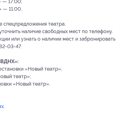
 — 17:00;
 — 11:00.
е спецпредложения театра.
точнить наличие свободных мест по телефону.
ции или узнать о наличии мест и забронировать
82-03-47.
«ВДНХ»:
остановки «Новый театр»;
овый театр»;
овки «Новый театр».
ях
.