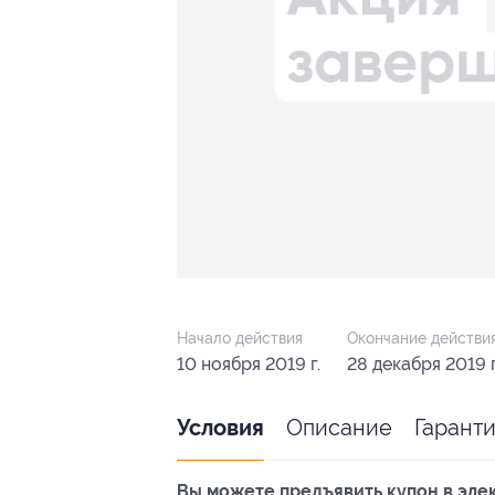
Начало действия
Окончание действи
10 ноября 2019 г.
28 декабря 2019 г
Описание
Гарант
Условия
Вы можете предъявить купон в эле