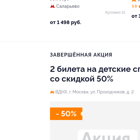
Саларьево
3.8
Куплено 51
от 
от 1 498 руб.
ЗАВЕРШЁННАЯ АКЦИЯ
2 билета на детские 
со скидкой 50%
ВДНХ,
г. Москва, ул. Проходчиков, д. 2
- 50%