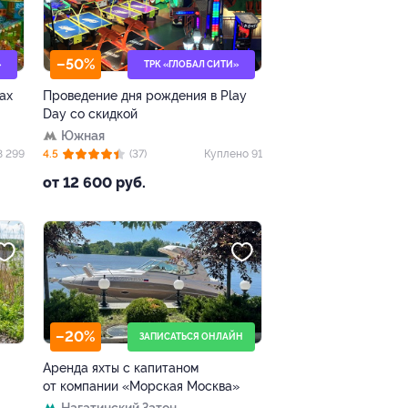
–50%
»
ТРК «ГЛОБАЛ СИТИ»
ах
Проведение дня рождения в Play
Day со скидкой
Южная
8 299
4.5
(37)
Куплено 91
от 12 600 руб.
–20%
ЗАПИСАТЬСЯ ОНЛАЙН
Аренда яхты с капитаном
от компании «Морская Москва»