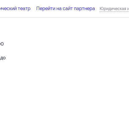
ический театр
Перейти на сайт партнера
Юридическая 
00
 до