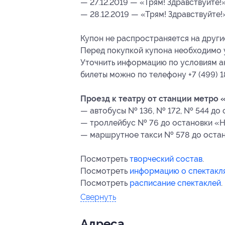
— 27.12.2019 — «Трям! Здравствуйте!»
— 28.12.2019 — «Трям! Здравствуйте!»
Купон не распространяется на други
Перед покупкой купона необходимо у
Уточнить информацию по условиям ак
билеты можно по телефону +7 (499) 1
Проезд к театру от станции метро 
— автобусы № 136, № 172, № 544 до 
— троллейбус № 76 до остановки «Н
— маршрутное такси № 578 до остан
Посмотреть
творческий состав
.
Посмотреть
информацию о спектакл
Посмотреть
расписание спектаклей
.
Свернуть
Адресa