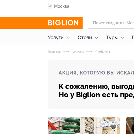
Москва
Услуги
Отели
Туры
Главная
Услуги
События
АКЦИЯ, КОТОРУЮ ВЫ ИСКАЛ
К сожалению, выгод
Но у Biglion есть п