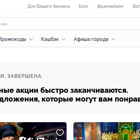
Для Вашего бизнеса
Блог
Франчайзинг
Воп
Промокоды
Кэшбэк
Афиша города
И, ЗАВЕРШЕНА.
ные акции быстро заканчиваются.
редложения, которые могут вам понра