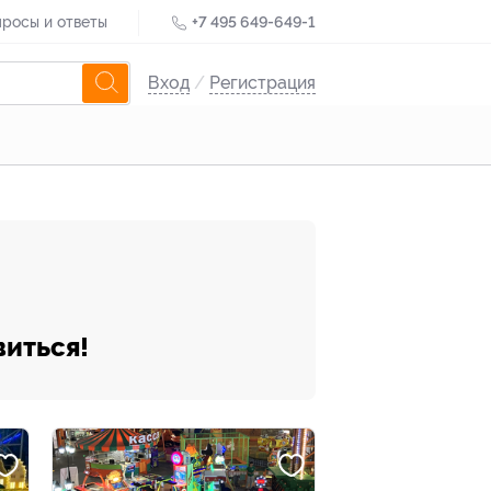
росы и ответы
+7 495 649-649-1
Вход
/
Регистрация
виться!