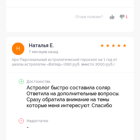
Отзыв полезен?
1
Наталья Е.
★
★
★
★
★
Н
7 месяцев назад
про Персональный астрологический гороскоп на 1 год от
школы астрологии «Взгляд» (690 руб. вместо 3000 руб.)
Достоинства
Астролог быстро составила соляр.
Ответила на дополнительные вопросы.
Сразу обратила внимание на темы
которые меня интересуют. Спасибо
Недостатки
-