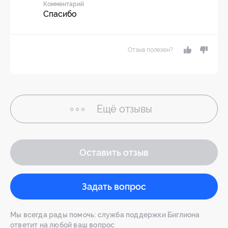
Комментарий
Спасибо
Отзыв полезен?
Ещё
отзывы
Оставить отзыв
Задать вопрос
Мы всегда рады помочь: служба поддержки Биглиона
ответит на любой ваш вопрос