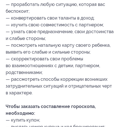
— проработать любую ситуацию, которая вас
беспокоит;
— конвертировать свои таланты в доход;
— изучить свою совместимость с партнером;
— узнать свое предназначение, свои достоинства
и слабые стороны;
— посмотреть натальную карту своего ребенка,
выявить его слабые и сильные стороны;
— скорректировать свои проблемы
во взаимоотношениях с детьми, партнером,
родственниками;
— рассмотреть способы коррекции возникших
затруднительных ситуаций и отрицательных черт
в характере.
Чтобы заказать составление гороскопа,
необходимо:
— купить купон;
— выслать номер купона
и код бронирования
;