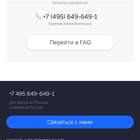
Остались вопросы?
+7 (495) 649-649-1
Горячая линия Биглиона
Перейти в FAQ
+7 495 649-649-1
Для звонка из Москвы
и регионов России
Связаться с нами