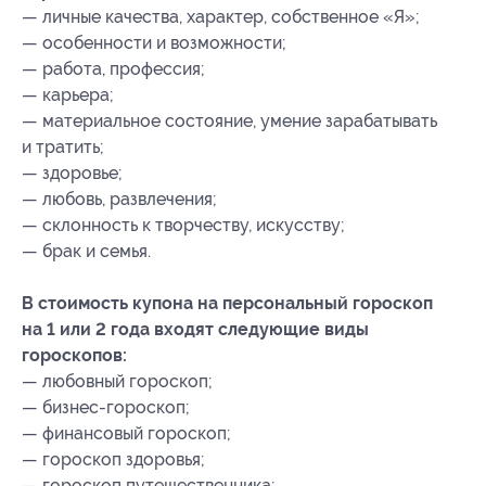
— личные качества, характер, собственное «Я»;
— особенности и возможности;
— работа, профессия;
— карьера;
— материальное состояние, умение зарабатывать
и тратить;
— здоровье;
— любовь, развлечения;
— склонность к творчеству, искусству;
— брак и семья.
В стоимость купона на персональный гороскоп
на 1 или 2 года входят следующие виды
гороскопов:
— любовный гороскоп;
— бизнес-гороскоп;
— финансовый гороскоп;
— гороскоп здоровья;
— гороскоп путешественника;