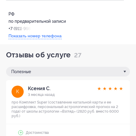
РФ
по предварительной записи
+7 (911) 998-49-81
Показать номер телефона
Отзывы об услуге
27
Полезные
Ксения С.
★
★
★
★
★
К
3 месяца назад
про Комплект Super (составление натальной карты и ее
расшифровка, персональный астрологический прогноз на 2
года) от школы астрологии «Взгляд» (2820 руб. вместо 6000
руб.)
Достоинства