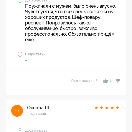
Достоинства
Поужинали с мужем, было очень вкусно.
Чувствуется, что все очень свежее и из
хороших продуктов. Шеф-повару
респект! Понравилось также
обслуживание, быстро, вежливо,
профессионально. Обязательно придём
еще
Недостатки
-
Отзыв полезен?
1
Оксана Ш.
★
★
★
★
★
О
1 год назад
Достоинства