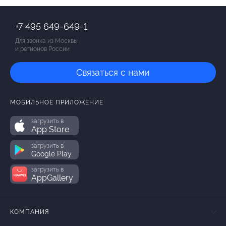
+7 495 649-649-1
Для звонка из Москвы
и регионов России
Связаться с нами
МОБИЛЬНОЕ ПРИЛОЖЕНИЕ
загрузить в
App Store
загрузить в
Google Play
загрузить в
AppGallery
КОМПАНИЯ