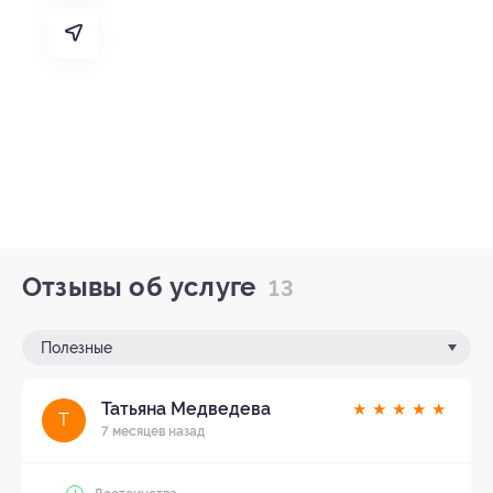
Отзывы об услуге
13
Полезные
Татьяна Медведева
★
★
★
★
★
Т
7 месяцев назад