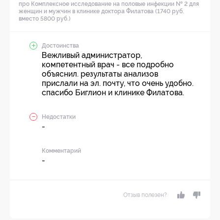
про Комплексное исследование на половые инфекции № 2 для
женщин и мужчин в клинике доктора Филатова (1740 руб.
вместо 5800 руб.)
Достоинства
Вежливый администратор,
компетентный врач - все подробно
объяснил. результаты анализов
прислали на эл. почту, что очень удобно.
спасибо Биглион и клинике Филатова.
Недостатки
-
Комментарий
-
Отзыв полезен?