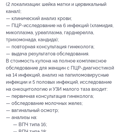
(2 локализации: шейка матки и цервикальный
канал);
— клинический анализ крови;
— ПЦР-исследование на 6 инфекций (хламидия,
микоплазма, уреаплазма, гарднерелла,
трихомонада, кандида);
— повторная консультация гинеколога;
— выдача результатов обследования.
В стоимость купона на полное комплексное
обследование для женщин с ПЦР-диагностикой
на 14 инфекций, анализ на папиломовирусные
инфекции и 5 половых инфекций, исследование
на онкоцитологию и УЗИ малого таза входит:
— первичная консультация гинеколога;
— обследование молочных желез;
— вагинальный осмотр;
— анализы на:
— ВПЧ типа 16;
— ВПЧ типа 18;