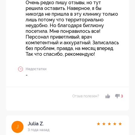
Очень редко пишу отзывы, но тут
решила оставить. Наверное, я бы
никогда не пришла в эту клинику только
лишь потому что территориально
неудобно. Но благодаря биглиону
посетила. Мне понравилось все!
Персонал приветливый, врач
компетентный и аккуратный. Записалась
без проблем, правда, на месяц вперед.
Так что спасибо, рекомендую!
Недостатки
-
Отзыв полезен?
3
Julia Z.
★
★
★
★
★
J
3 года назад