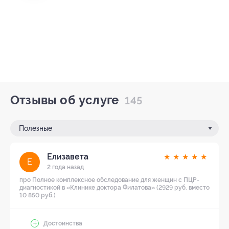
Отзывы об услуге
145
Полезные
Елизавета
★
★
★
★
★
Е
2 года назад
про Полное комплексное обследование для женщин с ПЦР-
диагностикой в «Клинике доктора Филатова» (2929 руб. вместо
10 850 руб.)
Достоинства