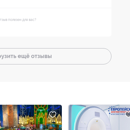
тзыв полезен для вас?
рузить ещё
отзывы