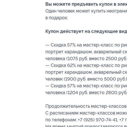
Вы можете предъявить купон в эле
Один человек может купить неограни
в подарок.
Купон действует на следующие вид
— Скидка 57% на мастер-класс по рис
портрет карандашом, акварельный ске
человека (1075 руб. вместо 2500 руб.
— Скидка 62% на мастер-класс по рис
портрет карандашом, акварельный ске
человек (1900 руб. вместо 5000 руб.
— Скидка 57% на мастер-класс по ри
человека (1204 руб. вместо 2800 руб.
Продолжительность мастер-классов 
С расписанием мастер-классов мож
по телефонам: +7 (926) 970-74-41, +7 
На время занятий предоставляются в