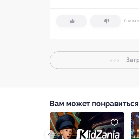
Был ли о
Заг
Вам может понравиться