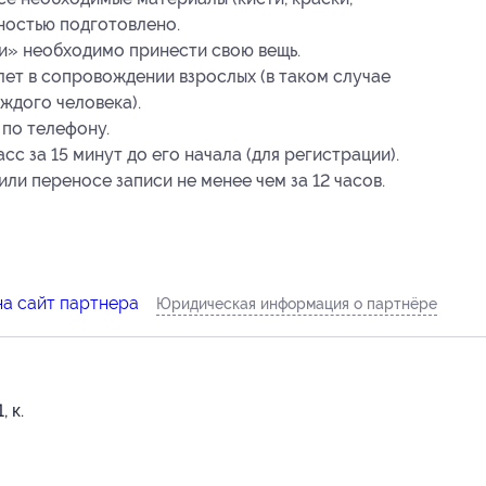
лностью подготовлено.
и» необходимо принести свою вещь.
 лет в сопровождении взрослых (в таком случае
ждого человека).
 по телефону.
с за 15 минут до его начала (для регистрации).
ли переносе записи не менее чем за 12 часов.
на сайт партнера
Юридическая информация о партнёре
, к.