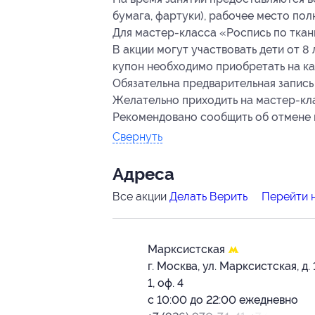
бумага, фартуки), рабочее место по
Для мастер-класса «Роспись по ткан
В акции могут участвовать дети от 8
купон необходимо приобретать на ка
Обязательна предварительная запись
Желательно приходить на мастер-клас
Рекомендовано сообщить об отмене и
Свернуть
Адресa
Все акции
Делать Верить
Перейти 
Марксистская
г. Москва, ул. Марксистская, д. 1
1, оф. 4
с 10:00 до 22:00 ежедневно