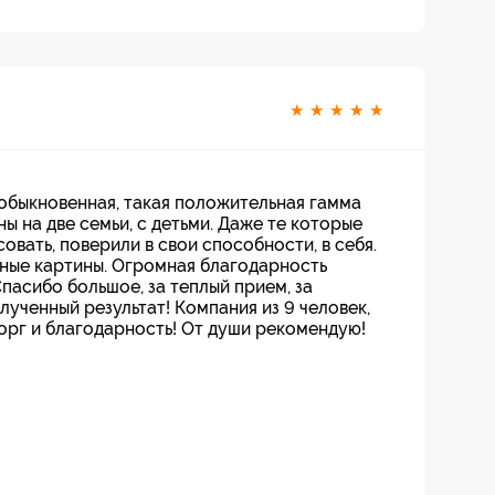
★
★
★
★
★
еобыкновенная, такая положительная гамма
ны на две семьи, с детьми. Даже те которые
овать, поверили в свои способности, в себя.
ные картины. Огромная благодарность
пасибо большое, за теплый прием, за
ученный результат! Компания из 9 человек,
торг и благодарность! От души рекомендую!