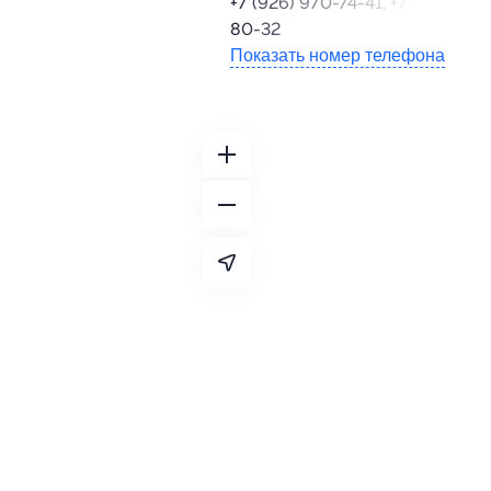
+7 (926) 970-74-41, +7 (909) 64
80-32
Показать номер телефона