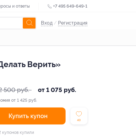
росы и ответы
+7 495 649-649-1
Вход
/
Регистрация
Делать Верить»
2 500 руб.
от 1 075 руб.
омия от 1 425 руб.
Купить купон
40
2 купонов купили