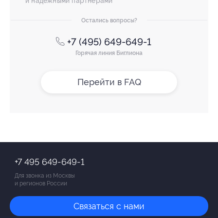
и надежными партнерами
Остались вопросы?
+7 (495) 649-649-1
Горячая линия Биглиона
Перейти в FAQ
+7 495 649-649-1
Для звонка из Москвы
и регионов России
Связаться с нами