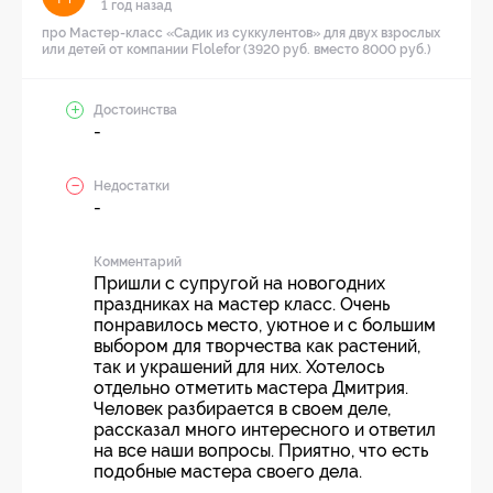
1 год назад
про Мастер-класс «Садик из суккулентов» для двух взрослых
или детей от компании Flolefor (3920 руб. вместо 8000 руб.)
Достоинства
-
Недостатки
-
Комментарий
Пришли с супругой на новогодних
праздниках на мастер класс. Очень
понравилось место, уютное и с большим
выбором для творчества как растений,
так и украшений для них. Хотелось
отдельно отметить мастера Дмитрия.
Человек разбирается в своем деле,
рассказал много интересного и ответил
на все наши вопросы. Приятно, что есть
подобные мастера своего дела.