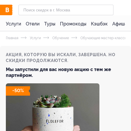
Услуги
Отели
Туры
Промокоды
Кэшбэк
Афиша 
Главная
Услуги
Обучение
Обучающие мастер-классы
АКЦИЯ, КОТОРУЮ ВЫ ИСКАЛИ, ЗАВЕРШЕНА. НО
СКИДКИ ПРОДОЛЖАЮТСЯ.
Мы запустили для вас новую акцию с тем же
партнёром.
-50%