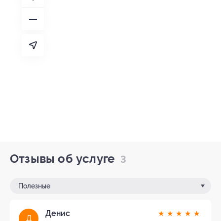
Отзывы об услуге
3
Полезные
Денис
★
★
★
★
★
Д