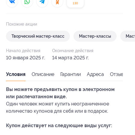
130
Похожие акции
Творческий мастер-класс
Мастер-классы
Маст
Начало действия
Окончание действия
10 января 2025 г.
14 марта 2025 г.
Условия
Описание
Гарантии
Адреса
Отзывы
Вы можете предъявить купон в электронном
или распечатанном виде.
Один человек может купить неограниченное
количество купонов для себя или в подарок.
Купон действует на следующие виды услуг: