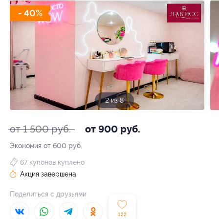
- 40%
2 из 8
от 1 500 руб.
от 900 руб.
Экономия от 600 руб.
67 купонов куплено
Акция завершена
Поделиться с друзьями
122