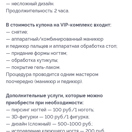
— несложный дизайн.
Продолжительность: 2 часа.
В стоимость купона на VIP-комплекс входит:
— снятие;
— аппаратный/комбинированный маникюр
и педикюр пальцев и аппаратная обработка стоп;
— придание формы ногтям;
— обработка кутикулы;
— покрытие гель-лаком.
Процедура проводится одним мастером
поочередно (маникюр и педикюр).
Дополнительные услуги, которые можно
приобрести при необходимости:
— пирсинг ногтей — 100 руб./1 ноготь;
— 3D-фигурки — 100 руб./1 фигурка;
— дизайн (cложный) — 500–1000 руб.;
— исправление клюющего ногтя — 200 руб.