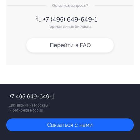
Остались вопросы?
+7 (495) 649-649-1
Горячая линия Биглиона
Перейти в FAQ
+7 495 649-649-1
Для звонка из Москвы
и регионов России
Связаться с нами