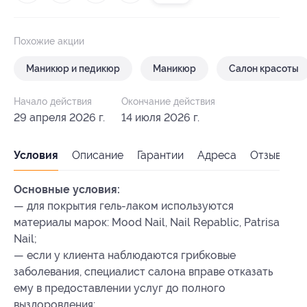
Похожие акции
Маникюр и педикюр
Маникюр
Салон красоты
Начало действия
Окончание действия
29 апреля 2026 г.
14 июля 2026 г.
Условия
Описание
Гарантии
Адреса
Отзывы
Основные условия:
— для покрытия гель-лаком используются
материалы марок: Mood Nail, Nail Repablic, Patrisa
Nail;
— если у клиента наблюдаются грибковые
заболевания, специалист салона вправе отказать
ему в предоставлении услуг до полного
выздоровления;