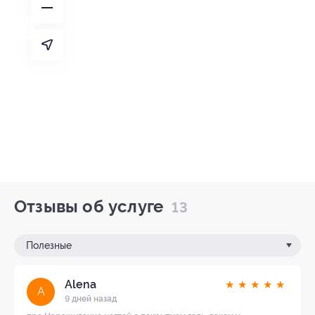
Отзывы об услуге
13
Полезные
Alena
★
★
★
★
★
A
9 дней назад