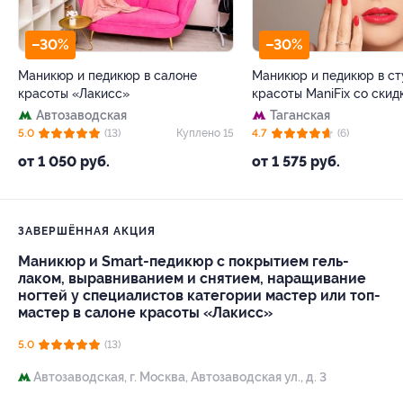
–30%
–30%
Маникюр и педикюр в салоне
Маникюр и педикюр в ст
красоты «Лакисс»
красоты ManiFix со скид
Автозаводская
Таганская
5.0
(13)
Куплено 15
4.7
(6)
от 1 050 руб.
от 1 575 руб.
ЗАВЕРШЁННАЯ АКЦИЯ
Маникюр и Smart-педикюр с покрытием гель-
лаком, выравниванием и снятием, наращивание
ногтей у специалистов категории мастер или топ-
мастер в салоне красоты «Лакисс»
5.0
(13)
Автозаводская,
г. Москва, Автозаводская ул., д. 3