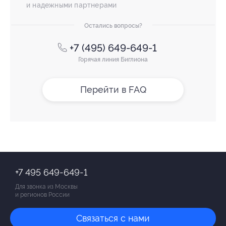
и надежными партнерами
Остались вопросы?
+7 (495) 649-649-1
Горячая линия Биглиона
Перейти в FAQ
+7 495 649-649-1
Для звонка из Москвы
и регионов России
Связаться с нами