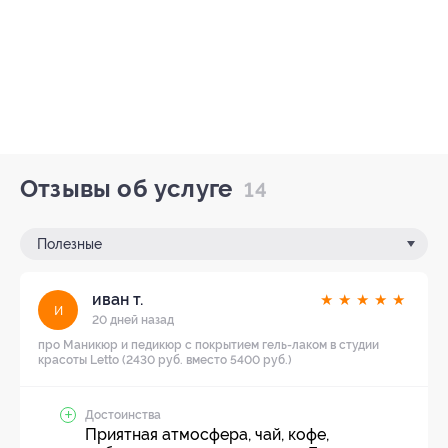
Отзывы об услуге
14
Полезные
иван т.
★
★
★
★
★
и
20 дней назад
про Маникюр и педикюр с покрытием гель-лаком в студии
красоты Letto (2430 руб. вместо 5400 руб.)
Достоинства
Приятная атмосфера, чай, кофе,