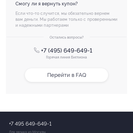
Смогу ли я вернуть купон?
Если что-то случится, мы обязательно вернем
вам деньги. Мы работаем только с проверенными
и надежными партнерами
Остались вопросы?
+7 (495) 649-649-1
Горячая линия Биглиона
Перейти в FAQ
+7 495 649-649-1
Для звонка из Москвы