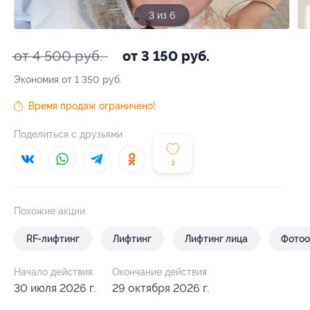
4 из 6
от 4 500 руб.
от 3 150 руб.
Экономия от 1 350 руб.
Время продаж ограничено!
Поделиться с друзьями
3
Похожие акции
RF-лифтинг
Лифтинг
Лифтинг лица
Фото
Начало действия
Окончание действия
30 июля 2026 г.
29 октября 2026 г.