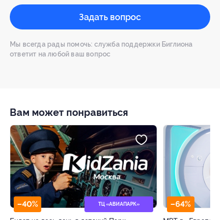
Задать вопрос
Мы всегда рады помочь: служба поддержки Биглиона
ответит на любой ваш вопрос
Вам может понравиться
–40%
–64%
ТЦ «АВИАПАРК»