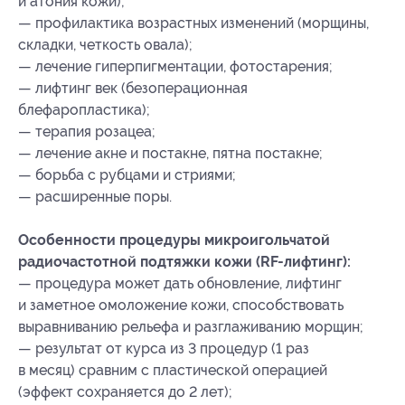
и атония кожи);
— профилактика возрастных изменений (морщины,
складки, четкость овала);
— лечение гиперпигментации, фотостарения;
— лифтинг век (безоперационная
блефаропластика);
— терапия розацеа;
— лечение акне и постакне, пятна постакне;
— борьба с рубцами и стриями;
— расширенные поры.
Особенности процедуры микроигольчатой
радиочастотной подтяжки кожи (RF-лифтинг):
— процедура может дать обновление, лифтинг
и заметное омоложение кожи, способствовать
выравниванию рельефа и разглаживанию морщин;
— результат от курса из 3 процедур (1 раз
в месяц) сравним с пластической операцией
(эффект сохраняется до 2 лет);