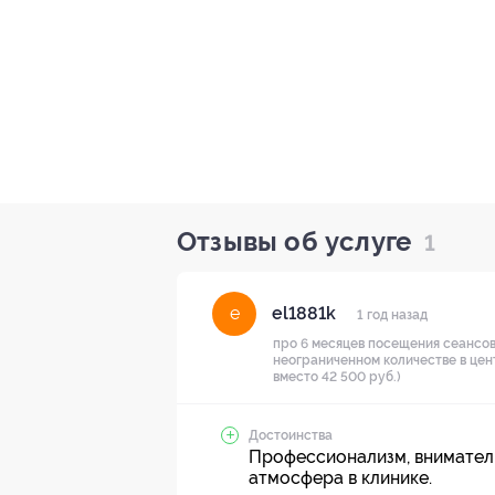
Отзывы об услуге
1
el1881k
e
1 год назад
про 6 месяцев посещения сеансов
неограниченном количестве в цен
вместо 42 500 руб.)
Достоинства
Профессионализм, вниматель
атмосфера в клинике.