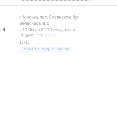
г. Москва, пос. Сосенское, бул.
Веласкеса, д. 6
. 3
с 10:00 до 22:00 ежедневно
+7 (495) 025-66-81, +7 (925) 733-
-
13-13
Показать номер телефона