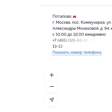
Потапово
г. Москва, пос. Коммунарка, ул.
Александры Монаховой, д. 94, к
с 10:00 до 22:00 ежедневно
+7 (495) 025-66-81, +7 (925) 733
13-13
Показать номер телефона