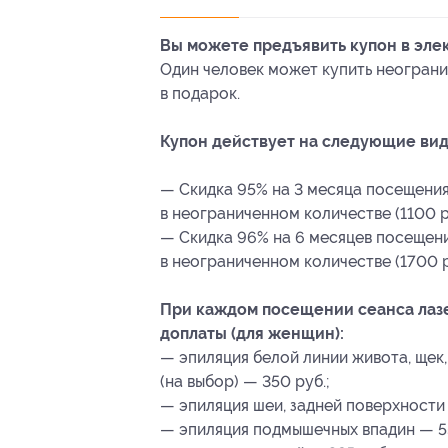
Вы можете предъявить купон в эле
Один человек может купить неограни
в подарок.
Купон действует на следующие вид
— Скидка 95% на 3 месяца посещения
в неограниченном количестве (1100 р
— Скидка 96% на 6 месяцев посещени
в неограниченном количестве (1700 р
При каждом посещении сеанса ла
доплаты (для женщин):
— эпиляция белой линии живота, щек,
(на выбор) — 350 руб.;
— эпиляция шеи, задней поверхности
— эпиляция подмышечных впадин — 55