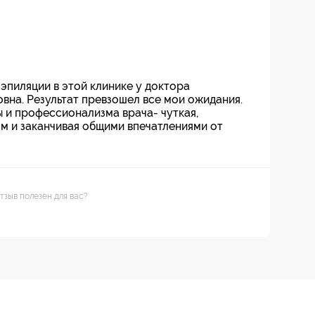
эпиляции в этой клинике у доктора
на. Результат превзошел все мои ожидания.
 и профессионализма врача- чуткая,
ям и заканчивая общими впечатлениями от
тзыв полезен для вас?