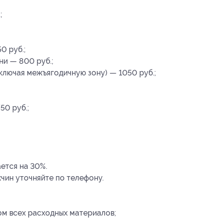
;
0 руб.;
ни — 800 руб.;
включая межъягодичную зону) — 1050 руб.;
50 руб.;
ется на 30%.
чин уточняйте по телефону.
ом всех расходных материалов;