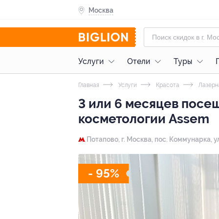
Москва
Услуги
Отели
Туры
Главная
Услуги
Красота
Лазерн
3 или 6 месяцев посе
косметологии Assem
Потапово,
г. Москва, пос. Коммунарка, у
- 95%