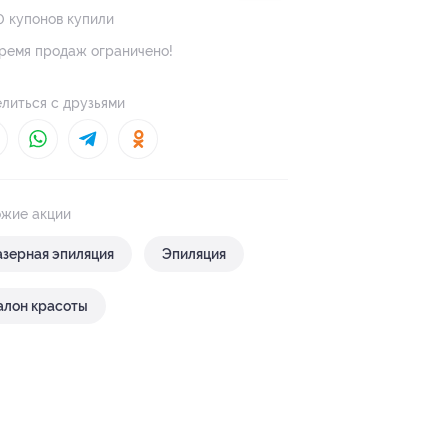
0 купонов купили
ремя продаж ограничено!
литься с друзьями
жие акции
азерная эпиляция
Эпиляция
алон красоты