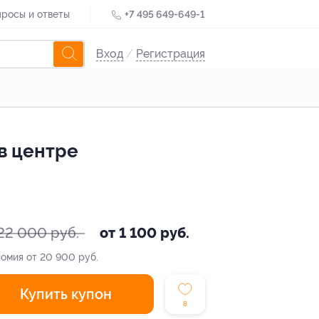
росы и ответы
+7 495 649-649-1
Вход
/
Регистрация
в центре
22 000 руб.
от 1 100 руб.
омия от 20 900 руб.
Купить купон
8