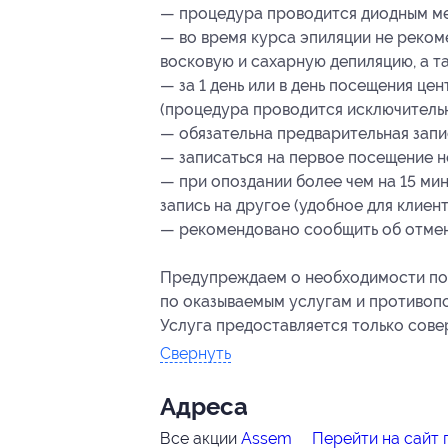
— процедура проводится диодным м
— во время курса эпиляции не реком
восковую и сахарную депиляцию, а т
— за 1 день или в день посещения ц
(процедура проводится исключительн
— обязательна предварительная запи
— записаться на первое посещение н
— при опоздании более чем на 15 ми
запись на другое (удобное для клиент
— рекомендовано сообщить об отмене
Предупреждаем о необходимости пол
по оказываемым услугам и противоп
Услуга предоставляется только сов
Свернуть
Адресa
Все акции
Assem
Перейти на сайт 