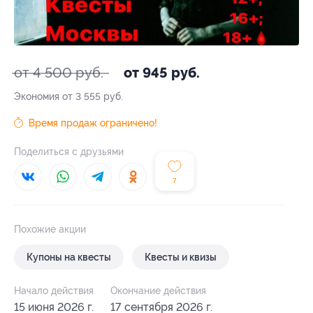
от 4 500 руб.
от 945 руб.
Экономия от 3 555 руб.
Время продаж ограничено!
Поделиться с друзьями
7
Похожие акции
Купоны на квесты
Квесты и квизы
Начало действия
Окончание действия
15 июня 2026 г.
17 сентября 2026 г.