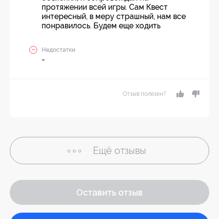
протяжении всей игры. Сам Квест
интересный, в меру страшный, нам все
понравилось. Будем еще ходить
Недостатки
-
Отзыв полезен?
Ещё
отзывы
Оставить отзыв