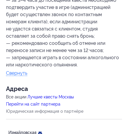
— за 3–4 часа до посещения квеста необходимо
подтвердить участие в игре (администрацией
будет осуществлен звонок по контактным
номерам клиента), если администрации
не удастся связаться с клиентом, студия
оставляет за собой право снять бронь;
— рекомендовано сообщить об отмене или
переносе записи не менее чем за 12 часов;
— запрещается играть в состоянии алкогольного
или наркотического опьянения.
Свернуть
Адресa
Все акции
Лучшие квесты Москвы
Перейти на сайт партнера
Юридическая информация о партнёре
Измайловская