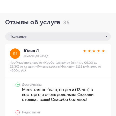
Отзывы об услуге
35
Полезные
Юлия Л.
★
★
★
★
★
Ю
9 месяцев назад
про Участие в квесте «Хребет дьявола» (пн-чт: с 09:00 до
22:30) от студии «Лучшие квесты Москвы» (2115 руб. вместо
4500 руб.)
Достоинства
Меня там не было, но дети (13 лет) в
восторге и очень довольны. Сказали
стоящая вещь! Спасибо большое!
Недостатки