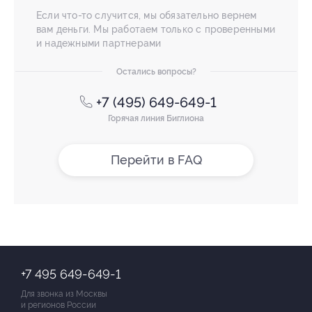
Если что-то случится, мы обязательно вернем
вам деньги. Мы работаем только с проверенными
и надежными партнерами
Остались вопросы?
+7 (495) 649-649-1
Горячая линия Биглиона
Перейти в FAQ
+7 495 649-649-1
Для звонка из Москвы
и регионов России