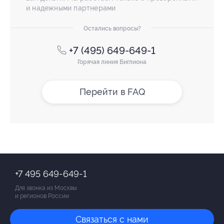
и надежными партнерами
Остались вопросы?
+7 (495) 649-649-1
Горячая линия Биглиона
Перейти в FAQ
+7 495 649-649-1
Для звонка из Москвы
и регионов России
Связаться с нами