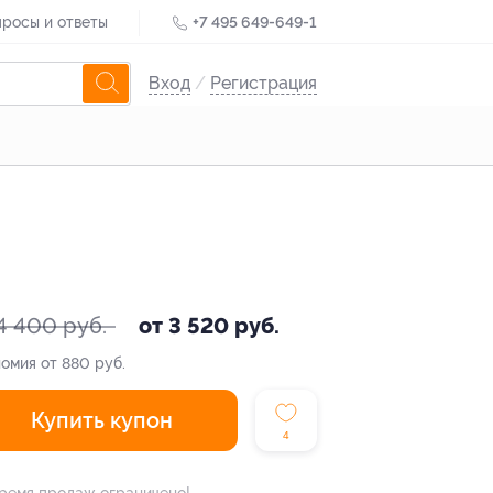
росы и ответы
+7 495 649-649-1
Вход
/
Регистрация
4 400 руб.
от 3 520 руб.
омия от 880 руб.
Купить купон
4