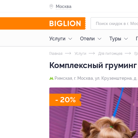
Москва
Услуги
Отели
Туры
Главная
Услуги
Для питомцев
Гр
Комплексный груминг 
Римская,
г. Москва, ул. Крузенштерна, д.
- 20%