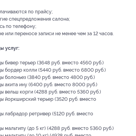
лачиваются по прайсу;
угие спецпредложения салона;
сь по телефону;
 или переносе записи не менее чем за 12 часов.
ы услуг:
 бивер терьер (3648 руб. вместо 4560 руб.)
ы бордер колли (5440 руб. вместо 6800 руб.)
ы болоньез (3840 руб. вместо 4800 руб.)
ы акита ину (6400 руб. вместо 8000 руб.)
 вельш корги (4288 руб. вместо 5360 руб.)
ы йоркширский терьер (3520 руб. вместо
ы лабрадор ретривер (5120 руб. вместо
мальтипу (до 5 кг) (4288 руб. вместо 5360 руб.)
 мальтипу (до 10 кг) (4928 руб. вместо