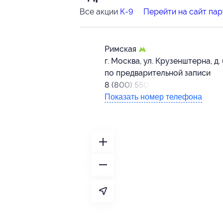
Все акции
К-9
Перейти на сайт па
Римская
г. Москва, ул. Крузенштерна, д.
по предварительной записи
8 (800) 550-33-02
Показать номер телефона