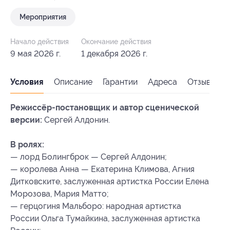
Мероприятия
Начало действия
Окончание действия
9 мая 2026 г.
1 декабря 2026 г.
Условия
Описание
Гарантии
Адреса
Отзывы
Режиссёр-постановщик и автор сценической
версии:
Сергей Алдонин.
В ролях:
— лорд Болингброк — Сергей Алдонин;
— королева Анна — Екатерина Климова, Агния
Дитковските, заслуженная артистка России Елена
Морозова, Мария Матто;
— герцогиня Мальборо: народная артистка
России Ольга Тумайкина, заслуженная артистка