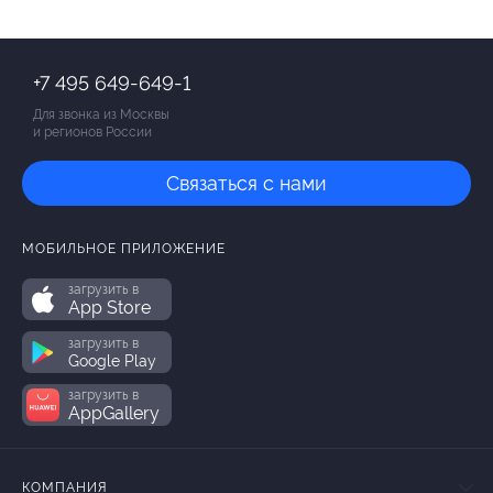
+7 495 649-649-1
Для звонка из Москвы
и регионов России
Связаться с нами
МОБИЛЬНОЕ ПРИЛОЖЕНИЕ
загрузить в
App Store
загрузить в
Google Play
загрузить в
AppGallery
КОМПАНИЯ