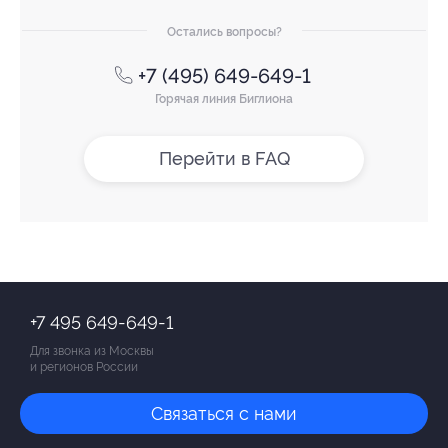
Остались вопросы?
+7 (495) 649-649-1
Горячая линия Биглиона
Перейти в FAQ
+7 495 649-649-1
Для звонка из Москвы
и регионов России
Связаться с нами