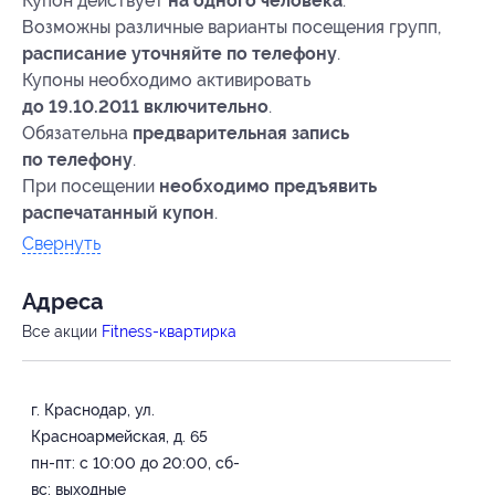
Купон действует
на одного человека
.
Возможны различные варианты посещения групп,
расписание уточняйте по телефону
.
Купоны необходимо активировать
до 19.10.2011 включительно
.
Обязательна
предварительная запись
по телефону
.
При посещении
необходимо предъявить
распечатанный купон
.
Свернуть
Адресa
Все акции
Fitness-квартирка
г. Краснодар, ул.
Красноармейская, д. 65
пн-пт: с 10:00 до 20:00, сб-
вс: выходные