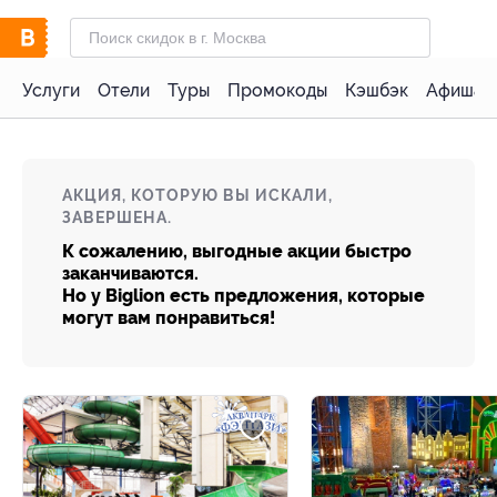
Услуги
Отели
Туры
Промокоды
Кэшбэк
Афиша 
АКЦИЯ, КОТОРУЮ ВЫ ИСКАЛИ,
ЗАВЕРШЕНА.
К сожалению, выгодные акции быстро
заканчиваются.
Но у Biglion есть предложения, которые
могут вам понравиться!