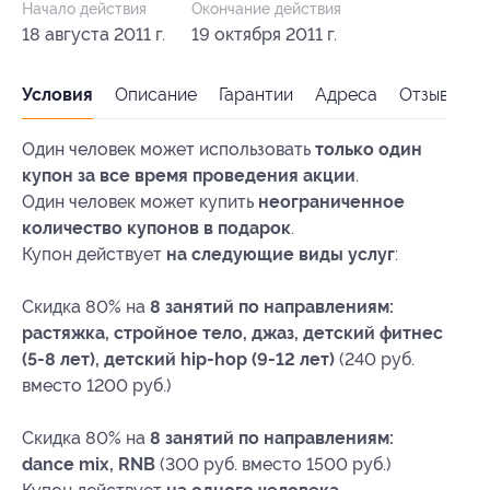
Начало действия
Окончание действия
18 августа 2011 г.
19 октября 2011 г.
Условия
Описание
Гарантии
Адреса
Отзывы
Один человек может использовать
только один
купон за все время проведения акции
.
Один человек может купить
неограниченное
количество купонов в подарок
.
Купон действует
на следующие виды услуг
:
Скидка 80% на
8 занятий по направлениям:
растяжка, стройное тело, джаз, детский фитнес
(5-8 лет),
детский hip-hop
(9-12 лет)
(240 руб.
вместо 1200 руб.)
Скидка 80% на
8 занятий по направлениям:
dance mix, RNB
(300 руб. вместо 1500 руб.)