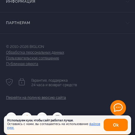
ИНФОРМАЦИЯ
ПАРТНЕРАМ
© 2010-2026 BIGLION
Обработка персональных данных
Пользовательское соглашение
Публичная оферта
Гарантия, поддержка
24 часа и возврат средств
Перейти на полную версию сайта
Используем куки, чтобы сайт работал лучше.
Оставаясь с нами, вы соглашаетесь на использование
файлов
Оk
Купить от 2 889 руб.
куки.