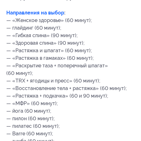
Направления на выбор
:
— «Женское здоровье» (60 минут);
— глайдинг (60 минут);
— «Гибкая спина» (90 минут);
— «Здоровая спина» (90 минут);
— «Растяжка и шпагат» (60 минут);
— «Растяжка в гамаках» (60 минут);
— «Раскрытие таза + поперечный шпагат»
(60 минут);
— «TRX + ягодицы и пресс» (60 минут);
— «Восстановление тела + растяжка» (60 минут);
— «Растяжка + подкачка» (60 и 90 минут);
— «МФР» (60 минут);
— йога (60 минут);
— пилон (60 минут);
— пилатес (60 минут);
— Barre (60 минут);