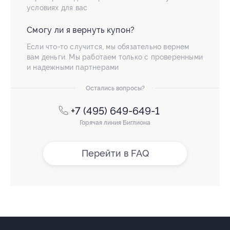
условиях для вас
Смогу ли я вернуть купон?
Если что-то случится, мы обязательно вернем
вам деньги. Мы работаем только с проверенными
и надежными партнерами
Остались вопросы?
+7 (495) 649-649-1
Горячая линия Биглиона
Перейти в FAQ