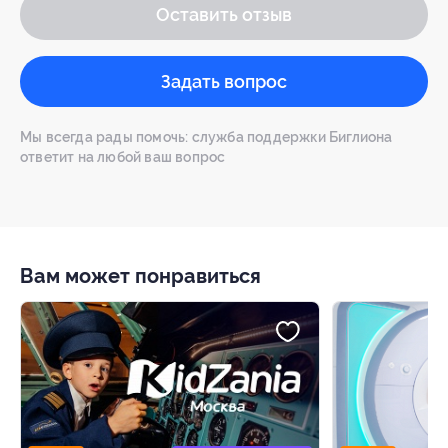
Оставить отзыв
Задать вопрос
Мы всегда рады помочь: служба поддержки Биглиона
ответит на любой ваш вопрос
Вам может понравиться