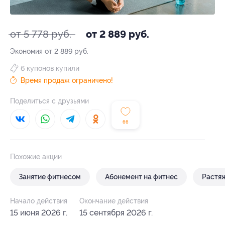
от 5 778 руб.
от 2 889 руб.
Экономия от 2 889 руб.
6 купонов купили
Время продаж ограничено!
Поделиться с друзьями
66
Похожие акции
Занятие фитнесом
Абонемент на фитнес
Растя
Начало действия
Окончание действия
15 июня 2026 г.
15 сентября 2026 г.