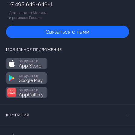
+7 495 649-649-1
Для звонка из Москвы
и регионов России
Связаться с нами
МОБИЛЬНОЕ ПРИЛОЖЕНИЕ
загрузить в
App Store
загрузить в
Google Play
загрузить в
AppGallery
КОМПАНИЯ