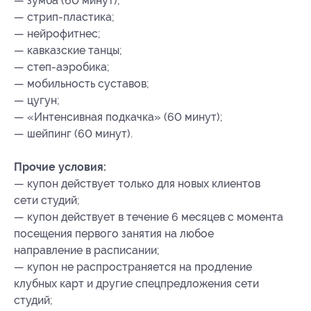
— зумба (60 минут);
— стрип-пластика;
— нейрофитнес;
— кавказские танцы;
— степ-аэробика;
— мобильность суставов;
— цугун;
— «Интенсивная подкачка» (60 минут);
— шейпинг (60 минут).
Прочие условия:
— купон действует только для новых клиентов
сети студий;
— купон действует в течение 6 месяцев с момента
посещения первого занятия на любое
направление в расписании;
— купон не распространяется на продление
клубных карт и другие спецпредложения сети
студий;