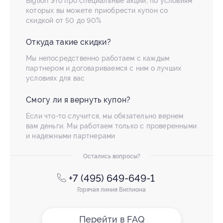
Biglion это про специальные акции, по условиям
которых вы можете приобрести купон со
скидкой от 50 до 90%
Откуда такие скидки?
Мы непосредственно работаем с каждым
партнером и договариваемся с ним о лучших
условиях для вас
Смогу ли я вернуть купон?
Если что-то случится, мы обязательно вернем
вам деньги. Мы работаем только с проверенными
и надежными партнерами
Остались вопросы?
+7 (495) 649-649-1
Горячая линия Биглиона
Перейти в FAQ