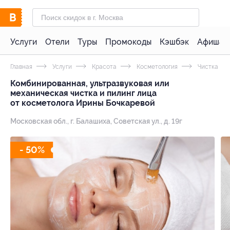
Услуги
Отели
Туры
Промокоды
Кэшбэк
Афиша 
Главная
Услуги
Красота
Косметология
Чистка ли
Комбинированная, ультразвуковая или
механическая чистка и пилинг лица
от косметолога Ирины Бочкаревой
Московская обл., г. Балашиха, Советская ул., д. 19г
- 50%