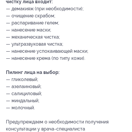
чистку лица входит:
— демакияж (при необходимости);
— очищение скрабом;
— распаривание гелем;
— нанесение маски;
— механическая чистка;
— ультразвуковая чистка;
— нанесение успокаивающей маски;
— нанесение крема (по типу кожи).
Пилинг лица на выбор:
— гликолевый;
— азелаиновый;
— салициловый;
— миндальный;
— молочный.
Предупреждаем о необходимости получения
консультации у врача-специалиста