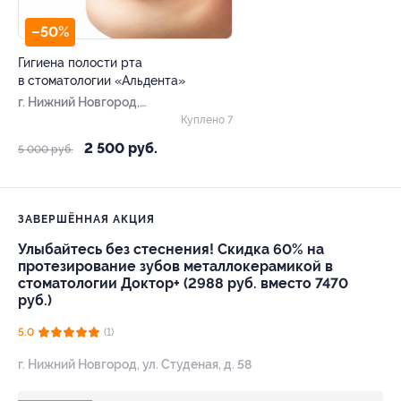
–50%
Гигиена полости рта
в стоматологии «Альдента»
г. Нижний Новгород,
Студеная ул, д. 58
Куплено 7
2 500 руб.
5 000 руб.
ЗАВЕРШЁННАЯ АКЦИЯ
Улыбайтесь без стеснения! Скидка 60% на
протезирование зубов металлокерамикой в
стоматологии Доктор+ (2988 руб. вместо 7470
руб.)
5.0
(1)
г. Нижний Новгород, ул. Студеная, д. 58