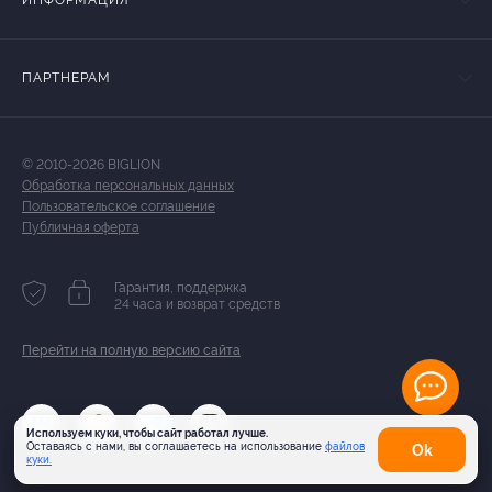
ИНФОРМАЦИЯ
ПАРТНЕРАМ
© 2010-2026 BIGLION
Обработка персональных данных
Пользовательское соглашение
Публичная оферта
Гарантия, поддержка
24 часа и возврат средств
Перейти на полную версию сайта
Используем куки, чтобы сайт работал лучше.
Оставаясь с нами, вы соглашаетесь на использование
файлов
Оk
куки.