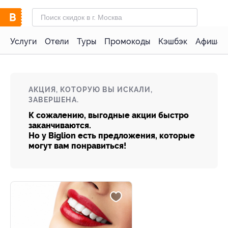
Услуги
Отели
Туры
Промокоды
Кэшбэк
Афиша 
АКЦИЯ, КОТОРУЮ ВЫ ИСКАЛИ,
ЗАВЕРШЕНА.
К сожалению, выгодные акции быстро
заканчиваются.
Но у Biglion есть предложения, которые
могут вам понравиться!