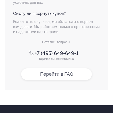
условиях для вас
Смогу ли я вернуть купон?
Если что-то случится, мы обязательно вернем
вам деньги. Мы работаем только с проверенными
и надежными партнерами
Остались вопросы?
+7 (495) 649-649-1
Горячая линия Биглиона
Перейти в FAQ