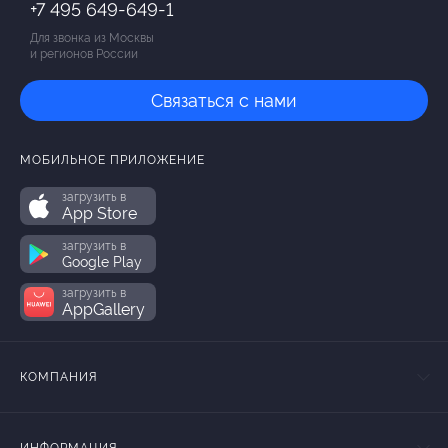
+7 495 649-649-1
Для звонка из Москвы
и регионов России
Связаться с нами
МОБИЛЬНОЕ ПРИЛОЖЕНИЕ
загрузить в
App Store
загрузить в
Google Play
загрузить в
AppGallery
КОМПАНИЯ