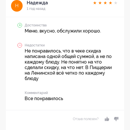
Надежда
★
★
★
★
★
Н
1 год назад
Достоинства
Меню, вкусно, обслужили хорошо.
Недостатки
Не понравилось, что в чеке скидка
написана одной общей суммой, а не по
каждому блюду. Не понятно на что
сделали скидку, на что нет. В Пиццерии
на Ленинской всё четко по каждому
блюду
Комментарий
Все понравилось
Отзыв полезен?