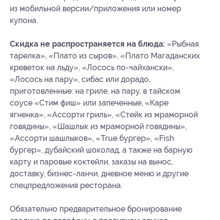
из мобильной версии/приложения или номер
купона.
Скидка не распространяется на блюда:
«Рыбная
тарелка», «Плато из сыров», «Плато Магаданских
креветок на льду», «Лосось по-чайхански»,
«Лосось на пару», сибас или дорадо,
приготовленные: на гриле, на пару, в тайском
соусе «Стим фиш» или запеченные, «Каре
ягненка», «Ассорти гриль», «Стейк из мраморной
говядины», «Шашлык из мраморной говядины»,
«Ассорти шашлыков», «True бургер», «Fish
бургер», дубайский шоколад, а также на барную
карту и паровые коктейли, заказы на вынос,
доставку, бизнес-ланчи, дневное меню и другие
спецпредложения ресторана.
Обязательно предварительное бронирование