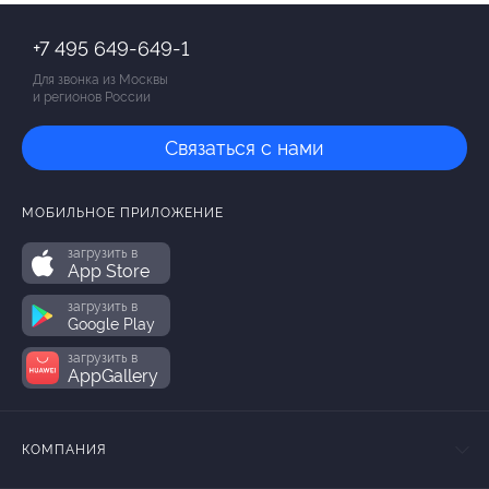
+7 495 649-649-1
Для звонка из Москвы
и регионов России
Связаться с нами
МОБИЛЬНОЕ ПРИЛОЖЕНИЕ
загрузить в
App Store
загрузить в
Google Play
загрузить в
AppGallery
КОМПАНИЯ