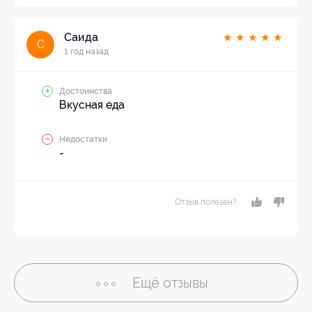
Саида
★
★
★
★
★
С
1 год назад
Достоинства
Вкусная еда
Недостатки
-
Отзыв полезен?
Ещё
отзывы