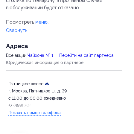
столика по телефону, в противном случае
в обслуживании будет отказано.
Посмотреть
меню
.
Свернуть
Адресa
Все акции
Чайхона № 1
Перейти на сайт партнера
Юридическая информация о партнёре
Пятницкое шоссе
г. Москва, Пятницкое ш., д. 39
с 11:00 до 00:00 ежедневно
+7 (499) 704-01-11
Показать номер телефона