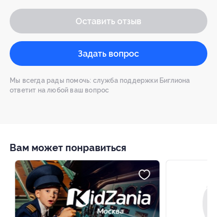
Оставить отзыв
Задать вопрос
Мы всегда рады помочь: служба поддержки Биглиона
ответит на любой ваш вопрос
Вам может понравиться