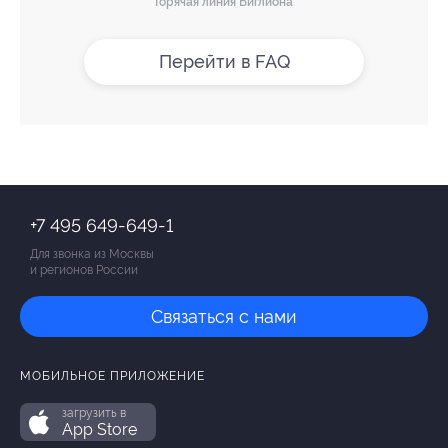
Горячая линия Биглиона
Перейти в FAQ
+7 495 649-649-1
Для звонка из Москвы
и регионов России
Связаться с нами
МОБИЛЬНОЕ ПРИЛОЖЕНИЕ
загрузить в
App Store