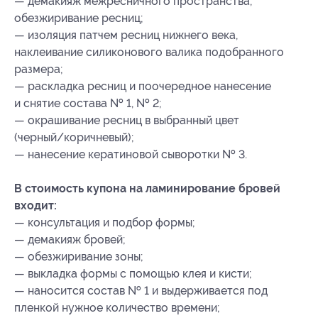
— демакияж межресничного пространства,
обезжиривание ресниц;
— изоляция патчем ресниц нижнего века,
наклеивание силиконового валика подобранного
размера;
— раскладка ресниц и поочередное нанесение
и снятие состава № 1, № 2;
— окрашивание ресниц в выбранный цвет
(черный/коричневый);
— нанесение кератиновой сыворотки № 3.
В стоимость купона на ламинирование бровей
входит:
— консультация и подбор формы;
— демакияж бровей;
— обезжиривание зоны;
— выкладка формы с помощью клея и кисти;
— наносится состав № 1 и выдерживается под
пленкой нужное количество времени;